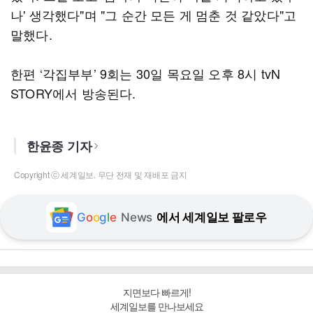
나' 생각했다"며 "그 순간 모든 게 멈춘 것 같았다"고
말했다.
한편 ‘각집부부’ 9회는 30일 목요일 오후 8시 tvN
STORY에서 방송된다.
한윤종 기자
Copyright ⓒ 세계일보. 무단 전재 및 재배포 금지
G
o
o
g
l
e
News
에서 세계일보 팔로우
지면보다 빠르게!
세계일보를 만나보세요