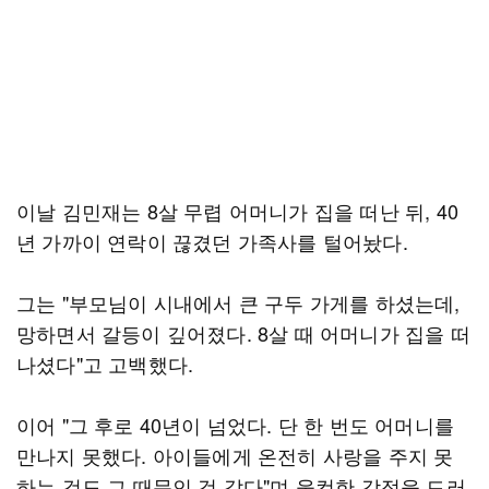
이날 김민재는 8살 무렵 어머니가 집을 떠난 뒤, 40
년 가까이 연락이 끊겼던 가족사를 털어놨다.
그는 "부모님이 시내에서 큰 구두 가게를 하셨는데,
망하면서 갈등이 깊어졌다. 8살 때 어머니가 집을 떠
나셨다"고 고백했다.
이어 "그 후로 40년이 넘었다. 단 한 번도 어머니를
만나지 못했다. 아이들에게 온전히 사랑을 주지 못
하는 것도 그 때문인 것 같다"며 울컥한 감정을 드러