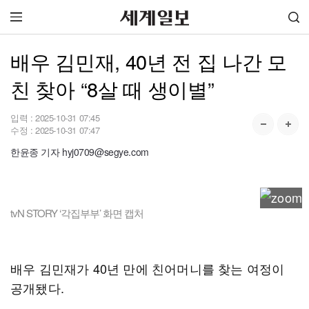
배우 김민재, 40년 전 집 나간 모
친 찾아 “8살 때 생이별”
입력 :
2025-10-31 07:45
수정 :
2025-10-31 07:47
한윤종 기자 hyj0709@segye.com
tvN STORY ‘각집부부’ 화면 캡처
배우 김민재가 40년 만에 친어머니를 찾는 여정이
공개됐다.