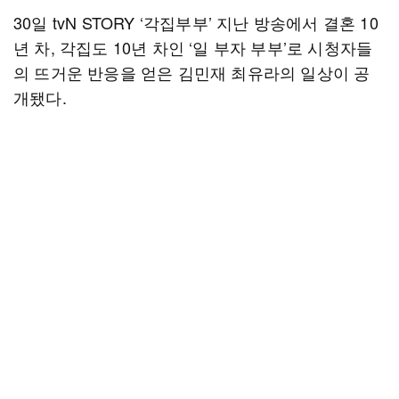
30일 tvN STORY ‘각집부부’ 지난 방송에서 결혼 10
년 차, 각집도 10년 차인 ‘일 부자 부부’로 시청자들
의 뜨거운 반응을 얻은 김민재 최유라의 일상이 공
개됐다.