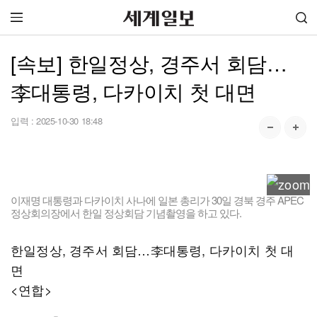
[속보] 한일정상, 경주서 회담…
李대통령, 다카이치 첫 대면
입력 :
2025-10-30 18:48
이재명 대통령과 다카이치 사나에 일본 총리가 30일 경북 경주 APEC
정상회의장에서 한일 정상회담 기념촬영을 하고 있다.
한일정상, 경주서 회담…李대통령, 다카이치 첫 대
면
<연합>