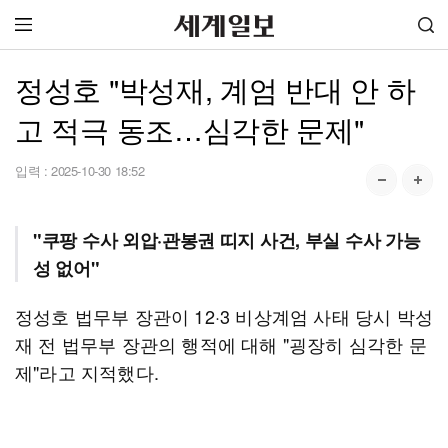
정성호 "박성재, 계엄 반대 안 하
고 적극 동조…심각한 문제"
입력 :
2025-10-30 18:52
"쿠팡 수사 외압·관봉권 띠지 사건, 부실 수사 가능
성 없어"
정성호 법무부 장관이 12·3 비상계엄 사태 당시 박성
재 전 법무부 장관의 행적에 대해 "굉장히 심각한 문
제"라고 지적했다.