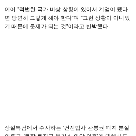
이어 "적법한 국가 비상 상황이 있어서 계엄이 됐다
면 당연히 그렇게 해야 한다"며 "그런 상황이 아니었
기 때문에 문제가 되는 것"이라고 반박했다.
상설특검에서 수사하는 '건진법사 관봉권 띠지 분실
의혹'과 '쿠팡 퇴직금 불기소 외압 의혹'에 대해서도