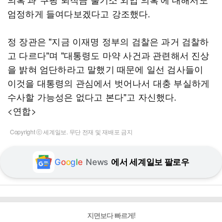
엄정하게 들여다보겠다고 강조했다.
정 장관은 "지금 이재명 정부의 검찰은 과거 검찰하
고 다르다"며 "대통령도 마약 사건과 관련해서 진상
을 밝혀 엄단하라고 말했기 때문에 일선 검사들이
이것을 대통령의 관심에서 벗어나서 대충 부실하게
수사할 가능성은 없다고 본다"고 자신했다.
<연합>
Copyright ⓒ 세계일보. 무단 전재 및 재배포 금지
G
o
o
g
l
e
News
에서 세계일보 팔로우
지면보다 빠르게!