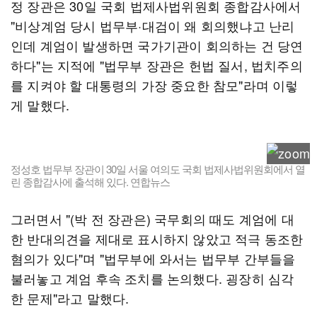
정 장관은 30일 국회 법제사법위원회 종합감사에서
"비상계엄 당시 법무부·대검이 왜 회의했냐고 난리
인데 계엄이 발생하면 국가기관이 회의하는 건 당연
하다"는 지적에 "법무부 장관은 헌법 질서, 법치주의
를 지켜야 할 대통령의 가장 중요한 참모"라며 이렇
게 말했다.
정성호 법무부 장관이 30일 서울 여의도 국회 법제사법위원회에서 열
린 종합감사에 출석해 있다. 연합뉴스
그러면서 "(박 전 장관은) 국무회의 때도 계엄에 대
한 반대의견을 제대로 표시하지 않았고 적극 동조한
혐의가 있다"며 "법무부에 와서는 법무부 간부들을
불러놓고 계엄 후속 조치를 논의했다. 굉장히 심각
한 문제"라고 말했다.