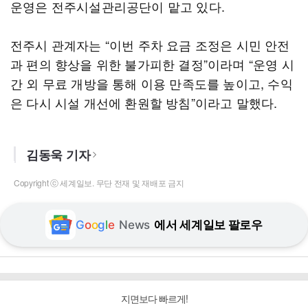
운영은 전주시설관리공단이 맡고 있다.
전주시 관계자는 “이번 주차 요금 조정은 시민 안전
과 편의 향상을 위한 불가피한 결정”이라며 “운영 시
간 외 무료 개방을 통해 이용 만족도를 높이고, 수익
은 다시 시설 개선에 환원할 방침”이라고 말했다.
김동욱 기자
Copyright ⓒ 세계일보. 무단 전재 및 재배포 금지
G
o
o
g
l
e
News
에서 세계일보 팔로우
지면보다 빠르게!