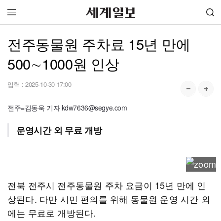
전주동물원 주차료 15년 만에
500∼1000원 인상
입력 :
2025-10-30 17:00
전주=김동욱 기자 kdw7636@segye.com
운영시간 외 무료 개방
전북 전주시 전주동물원 주차 요금이 15년 만에 인
상된다. 다만 시민 편의를 위해 동물원 운영 시간 외
에는 무료로 개방된다.