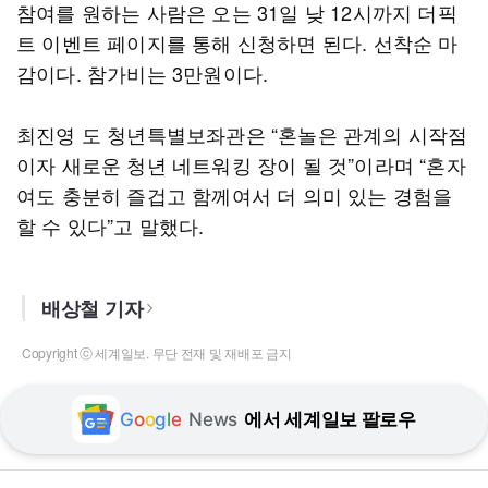
참여를 원하는 사람은 오는 31일 낮 12시까지 더픽
트 이벤트 페이지를 통해 신청하면 된다. 선착순 마
감이다. 참가비는 3만원이다.
최진영 도 청년특별보좌관은 “혼놀은 관계의 시작점
이자 새로운 청년 네트워킹 장이 될 것”이라며 “혼자
여도 충분히 즐겁고 함께여서 더 의미 있는 경험을
할 수 있다”고 말했다.
배상철 기자
Copyright ⓒ 세계일보. 무단 전재 및 재배포 금지
G
o
o
g
l
e
News
에서 세계일보 팔로우