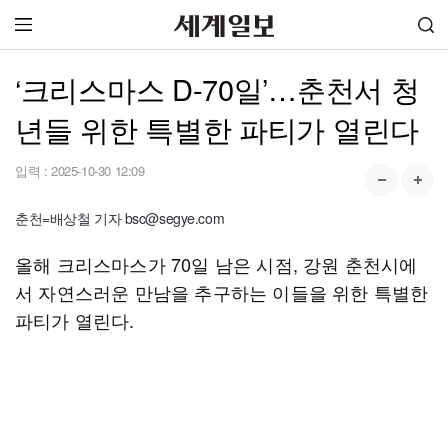
‘크리스마스 D-70일’…춘천서 청
년들 위한 특별한 파티가 열린다
입력 :
2025-10-30 12:09
춘천=배상철 기자 bsc@segye.com
올해 크리스마스가 70일 남은 시점, 강원 춘천시에
서 자연스러운 만남을 추구하는 이들을 위한 특별한
파티가 열린다.