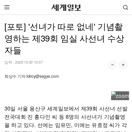
[포토] '선녀가 따로 없네' 기념촬
영하는 제39회 임실 사선녀 수상
자들
입력 :
2025-10-30 10:07
최상수 기자 kilroy@segye.com
30일 서울 용산구 세계일보에서 제39회 사선녀 선발
전국대회 진 홍다인 씨 등 8명의 사선녀가 기념촬영
을 하고 있다. 선에는 임유민, 미에는 유효정 씨가 각