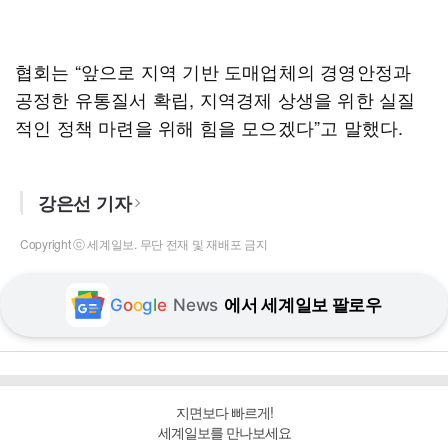
협회는 “앞으로 지역 기반 도매업체의 경영안정과
공정한 유통질서 확립, 지역경제 상생을 위한 실질
적인 정책 마련을 위해 힘을 모으겠다”고 말했다.
강은선 기자
Copyright ⓒ 세계일보. 무단 전재 및 재배포 금지
G
o
o
g
l
e
News
에서 세계일보 팔로우
지면보다 빠르게!
세계일보를 만나보세요