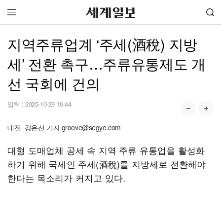
지역주류업계 ‘주세(酒稅) 지방
세’ 전환 촉구…주류유통제도 개
선 국회에 건의
입력 :
2025-10-29 16:44
대전=강은선 기자 groove@segye.com
대형 도매업체 공세 속 지역 주류 유통업을 활성화
하기 위해 국세인 주세(酒稅)를 지방세로 전환해야
한다는 목소리가 커지고 있다.