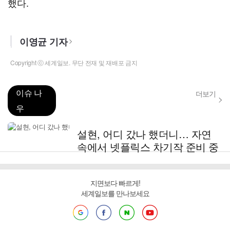
했다.
이영균 기자
Copyright ⓒ 세계일보. 무단 전재 및 재배포 금지
이슈 나
더보기
우
설현, 어디 갔나 했더니… 자연
속에서 넷플릭스 차기작 준비 중
지면보다 빠르게!
세계일보를 만나보세요