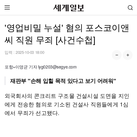
'영업비밀 누설' 혐의 포스코이앤
씨 직원 무죄 [사건수첩]
입력 :
2025-10-03 18:00
포항=이영균 기자 lyg0203@segye.com
재판부 "손해 입힐 목적 있다고 보기 어려워"
외국회사의 콘크리트 구조물 건설시설 도면을 지인
에게 전송한 혐의로 기소된 건설사 직원들에게 1심
에서 무죄가 선고됐다.