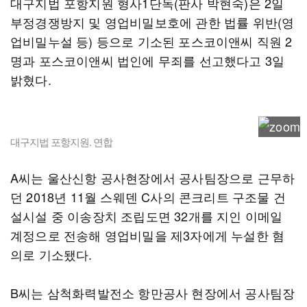
대구지법 포항지원 형사1단독(판사 박현숙)은 2일
부정경쟁방지 및 영업비밀보호에 관한 법률 위반(영
업비밀누설 등) 등으로 기소된 포스코이앤씨 직원 2
명과 포스코이앤씨 법인에 무죄를 선고했다고 3일
밝혔다.
대구지법 포항지원. 연합
A씨는 울산신항 공사현장에서 공사팀장으로 근무하
던 2018년 11월 스웨덴 C사의 콘크리트 구조물 건
설시설 중 이송장치 조립도면 32개를 지인 이메일
계정으로 전송해 영업비밀을 제3자에게 누설한 혐
의로 기소됐다.
B씨는 삼척화력발전소 항만공사 현장에서 공사팀장