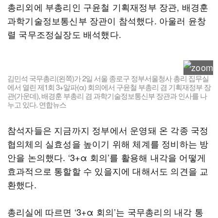
총리외에 부총리인 구윤철 기획재정부 장관, 배경훈
과학기술정보통신부 장관이 참석했다. 아울러 윤창
렬 국무조정실장도 배석했다.
김민석 국무총리(왼쪽)가 2일 서울 종로구 정부서울청사 총리 집무실
에서 열린 제1회 3+알파(α) 회의에서 구윤철 부총리 겸 기획재정부 장
관(가운데), 배경훈 부총리 겸 과학기술정보통신부 장관과 인사를 나
누고 있다. 연합뉴스
참석자들은 지금까지 정부에서 운영돼 온 각종 국정
협의체의 실효성을 높이기 위해 체계를 정비하는 방
안을 논의했다. ‘3+α 회의’를 활용해 내각을 어떻게
효과적으로 통할할 수 있을지에 대해서도 의견을 교
환했다.
총리실에 따르면 ‘3+α 회의’는 국무총리의 내각 통