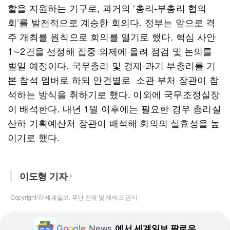
할을 지원하는 기구로, 과거의 ‘총리-부총리 협의
회’를 발전적으로 계승한 회의다. 정부는 앞으로 격
주 개최를 원칙으로 회의를 열기로 했다. 핵심 사안
1∼2건을 선정해 집중 의제에 올려 점검 및 논의를
벌일 예정이다. 국무총리 및 경제·과기 부총리를 기
본 참석 멤버로 하되 안건별로 소관 부처 장관이 참
석하는 방식을 취하기로 했다. 이외에 국무조정실장
이 배석한다. 내년 1월 이후에는 필요한 경우 총리실
산하 기획예산처 장관이 배석해 회의의 실효성을 높
이기로 했다.
이도형 기자
Copyright ⓒ 세계일보. 무단 전재 및 재배포 금지
G
o
o
g
l
e
News
에서 세계일보 팔로우