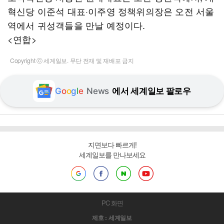
혁신당 이준석 대표·이주영 정책위의장은 오전 서울
역에서 귀성객들을 만날 예정이다.
<연합>
Copyright ⓒ 세계일보. 무단 전재 및 재배포 금지
G
o
o
g
l
e
News
에서 세계일보 팔로우
지면보다 빠르게!
세계일보를 만나보세요
PC 화면
제호 : 세계일보