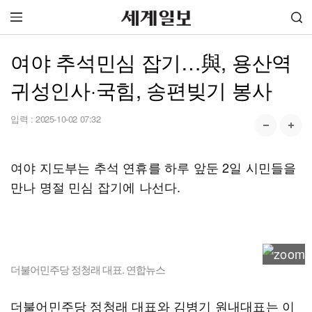
여야 추석민심 잡기…與, 용산역
귀성인사·국힘, 송편빚기 봉사
입력 :
2025-10-02 07:32
여야 지도부는 추석 연휴를 하루 앞둔 2일 시민들을
만나 명절 민심 잡기에 나선다.
더불어민주당 정청래 대표. 연합뉴스
더불어민주당 정청래 대표와 김병기 원내대표는 이