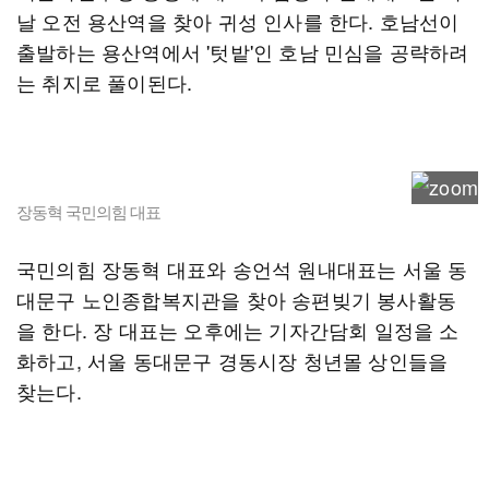
날 오전 용산역을 찾아 귀성 인사를 한다. 호남선이
출발하는 용산역에서 '텃밭'인 호남 민심을 공략하려
는 취지로 풀이된다.
장동혁 국민의힘 대표
국민의힘 장동혁 대표와 송언석 원내대표는 서울 동
대문구 노인종합복지관을 찾아 송편빚기 봉사활동
을 한다. 장 대표는 오후에는 기자간담회 일정을 소
화하고, 서울 동대문구 경동시장 청년몰 상인들을
찾는다.