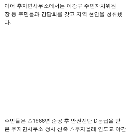
이어 추자면사무소에서는 이강구 주민자치위원
장 등 주민들과 간담회를 갖고 지역 현안을 청취했
다.
주민들은 △1988년 준공 후 안전진단 D등급을 받
은 추자면사무소 청사 신축 △추자올레 인도교 야간