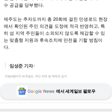
수 공급을 당부했다.
제주도는 추자도까지 총 20회에 걸친 민생로드 현장
에서 확인된 주민 의견을 도정에 적극 반영하고, 특
히 섬 지역 주민들이 소외되지 않도록 체감할 수 있
는 맞춤형 지원과 후속조치에 만전을 기할 방침이
다.
임성준 기자
Copyright ⓒ 세계일보. 무단 전재 및 재배포 금지
G
o
o
g
l
e
News
에서 세계일보 팔로우