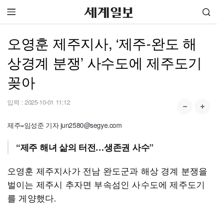
오영훈 제주지사, ‘제주-완도 해
상경계 분쟁’ 사수도에 제주도기
꽂아
입력 :
2025-10-01 11:12
제주=임성준 기자 jun2580@segye.com
“제주 해녀 삶의 터전…생존권 사수”
오영훈 제주지사가 전남 완도군과 해상 경계 분쟁을
벌이는 제주시 추자면 부속섬인 사수도에 제주도기
를 게양했다.