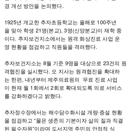
경 개선 방안을 논의했다.
1925년 개교한 추자초등학교는 올해로 100주년
을 맞아 학생 21명(본교), 3명(신양분교)이 재학 중
이다. 추자보건지소에서는 원격 화상진료 사업 운
영 현황을 점검하고 직원들을 격려했다.
추자보건지소는 8월 기준 9명을 대상으로 23건의 원
격협진을 실시했다. 오 지사는 원격협진을 확대하
는 한편, 내년부터 제주의료원의 무료 진료 사업
이 현재 월 1회에서 2회로 확대되도록 의료 서비스
를 강화하겠다고 밝혔다.
추자정수장에서는 해수담수화시설 개량·증설 현황
을 점검하고 “물은 생존의 기본이자 삶의 질과 직결
된 필수자원”이라며 도서지역 주민의 안정적 식