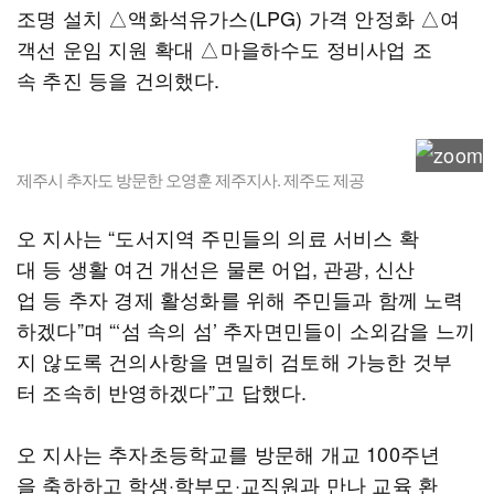
조명 설치 △액화석유가스(LPG) 가격 안정화 △여
객선 운임 지원 확대 △마을하수도 정비사업 조
속 추진 등을 건의했다.
제주시 추자도 방문한 오영훈 제주지사. 제주도 제공
오 지사는 “도서지역 주민들의 의료 서비스 확
대 등 생활 여건 개선은 물론 어업, 관광, 신산
업 등 추자 경제 활성화를 위해 주민들과 함께 노력
하겠다”며 “‘섬 속의 섬’ 추자면민들이 소외감을 느끼
지 않도록 건의사항을 면밀히 검토해 가능한 것부
터 조속히 반영하겠다”고 답했다.
오 지사는 추자초등학교를 방문해 개교 100주년
을 축하하고 학생·학부모·교직원과 만나 교육 환