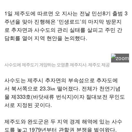
1일 제주도에 따르면 오 지사는 전날 민선8기 출범 3
주년을 맞아 진행해온 ‘민생로드’의 마지막 방문지
로 추자면과 사수도의 관리 실태를 살피고 주민 간
담회를 열어 지역 현안을 논의했다.
사수도에 제주도기 게양하는 오영훈 제주지사. 제주도 제공
사수도는 제주시 추자면의 부속섬으로 추자도에
서 북서쪽으로 23.3㎞ 떨어졌다. 전체가 천연기념
물 제333호(바닷새류 번식지)이자 절대보전 무인도
서로 지정된 곳이다.
제주도와 완도군은 두 지역 경계 해역에 있는 사수
도를 놓고 1979년부터 관할권 분쟁을 벌여왔다.