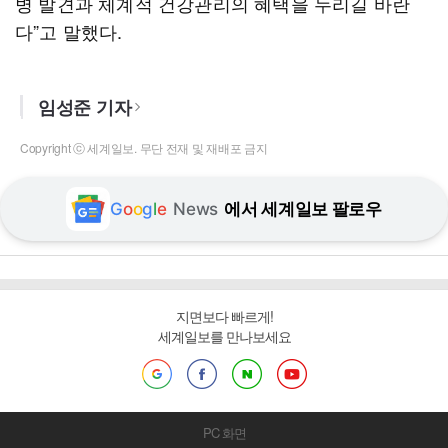
병 발견과 체계적 건강관리의 혜택을 누리길 바란
다”고 말했다.
임성준 기자
Copyright ⓒ 세계일보. 무단 전재 및 재배포 금지
G
o
o
g
l
e
News
에서 세계일보 팔로우
지면보다 빠르게!
세계일보를 만나보세요
PC 화면