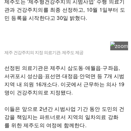
제주도는 ‘제주형건강주치의 시범사업’ 수행 의료기
관과 건강주치의를 최종 선정하고, 10월 1일부터 도
민 등록을 시작한다고 30일 밝혔다.
제주 건강주치의 지정 의료기관. 제주도 제공
선정된 의료기관은 제주시 삼도동·애월읍·구좌읍,
서귀포시 성산읍·표선면·대정읍·안덕면 등 7개 시범
지역 내 의원 16개소다. 이곳에서 근무하는 의사 19
명이 건강주치의로 지정됐다.
이들은 앞으로 2년간 시범사업 기간 동안 도민의 건
강을 책임지는 파트너로서 지역의 일차의료 강화
를 위한 제주도의 여정에 함께한다.