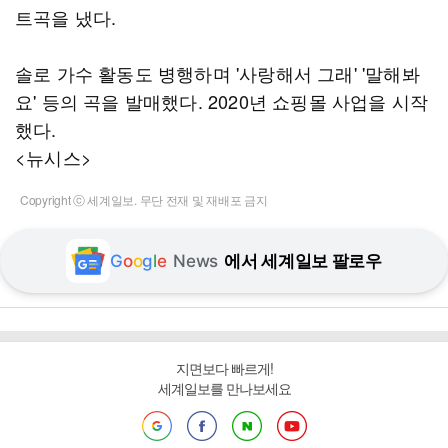
트곡을 냈다.
솔로 가수 활동도 병행하며 '사랑해서 그래' '말해봐
요' 등의 곡을 발매했다. 2020년 쇼핑몰 사업을 시작
했다.
<뉴시스>
Copyright ⓒ 세계일보. 무단 전재 및 재배포 금지
G
o
o
g
l
e
News
에서 세계일보 팔로우
지면보다 빠르게!
세계일보를 만나보세요