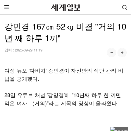
강민경 167㎝ 52㎏ 비결 "거의 10
년 째 하루 1끼"
입력 :
2025-09-29 11:19
여성 듀오 '다비치' 강민경이 자신만의 식단 관리 비
법을 공개했다.
28일 유튜브 채널 '강밍경'에 "10년째 하루 한 끼만
먹은 여자…(거의)"라는 제목의 영상이 올라왔다.