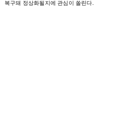
복구돼 정상화될지에 관심이 쏠린다.