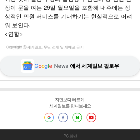
장이 문을 여는 29일 월요일을 포함해 내주에는 정
상적인 민원 서비스를 기대하기는 현실적으로 어려
워 보인다.
<연합>
Copyright ⓒ 세계일보. 무단 전재 및 재배포 금지
G
o
o
g
l
e
News
에서 세계일보 팔로우
지면보다 빠르게!
세계일보를 만나보세요
PC 화면