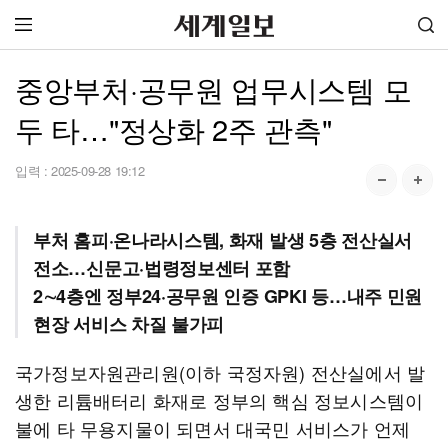
중앙부처·공무원 업무시스템 모
두 타…"정상화 2주 관측"
입력 :
2025-09-28 19:12
부처 홈피·온나라시스템, 화재 발생 5층 전산실서
전소…신문고·법령정보센터 포함
2∼4층엔 정부24·공무원 인증 GPKI 등…내주 민원
현장 서비스 차질 불가피
국가정보자원관리원(이하 국정자원) 전산실에서 발
생한 리튬배터리 화재로 정부의 핵심 정보시스템이
불에 타 무용지물이 되면서 대국민 서비스가 언제