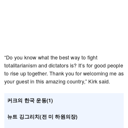
“Do you know what the best way to fight
totalitarianism and dictators is? It’s for good people
to rise up together. Thank you for welcoming me as
your guest in this amazing country,” Kirk said.
커크의 한국 운동(1)
뉴트 깅그리치(전 미 하원의장)