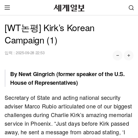
[WT논평] Kirk’s Korean
Campaign (1)
입력 :
2025-09-28 22:53
By Newt Gingrich (former speaker of the U.S.
House of Representatives)
Secretary of State and acting national security
adviser Marco Rubio articulated one of our biggest
challenges during Charlie Kirk’s amazing memorial
service in Phoenix. “Just days before Kirk passed
away, he sent a message from abroad stating, ‘I