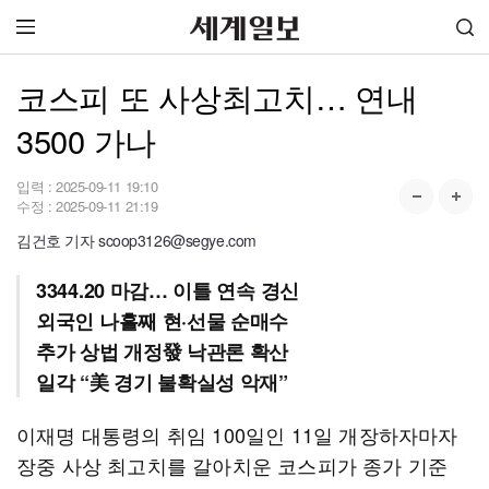
코스피 또 사상최고치… 연내
3500 가나
입력 :
2025-09-11 19:10
수정 :
2025-09-11 21:19
김건호 기자 scoop3126@segye.com
3344.20 마감… 이틀 연속 경신
외국인 나흘째 현·선물 순매수
추가 상법 개정發 낙관론 확산
일각 “美 경기 불확실성 악재”
이재명 대통령의 취임 100일인 11일 개장하자마자
장중 사상 최고치를 갈아치운 코스피가 종가 기준