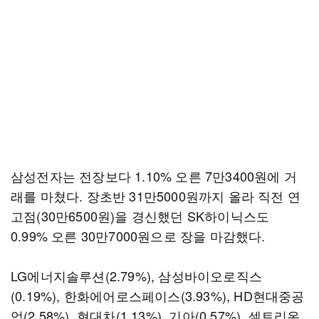
삼성전자는 전장보다 1.10% 오른 7만3400원에 거
래를 마쳤다. 장초반 31만5000원까지 올라 직전 연
고점(30만6500원)을 경신했던 SK하이닉스도
0.99% 오른 30만7000원으로 장을 마감했다.
LG에너지솔루션(2.79%), 삼성바이오로직스
(0.19%), 한화에어로스페이스(3.93%), HD현대중공
업(2.58%), 현대차(1.13%), 기아(0.57%), 셀트리온