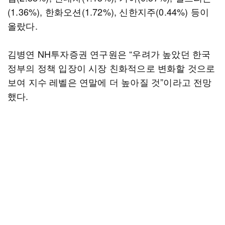
(1.36%), 한화오션(1.72%), 신한지주(0.44%) 등이
올랐다.
김병연 NH투자증권 연구원은 “우려가 높았던 한국
정부의 정책 입장이 시장 친화적으로 변화할 것으로
보여 지수 레벨은 연말에 더 높아질 것”이라고 전망
했다.