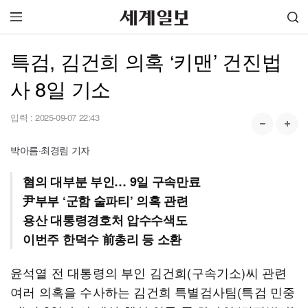
특검, 김건희 의혹 ‘키맨’ 건진법
사 8일 기소
입력 :
2025-09-07 22:43
박아름·최경림 기자
혐의 대부분 부인… 9일 구속만료
尹부부 ‘군함 술파티’ 의혹 관련
용산 대통령경호처 압수수색도
이번주 한덕수 前총리 등 소환
윤석열 전 대통령의 부인 김건희(구속기소)씨 관련
여러 의혹을 수사하는 김건희 특별검사팀(특검 민중