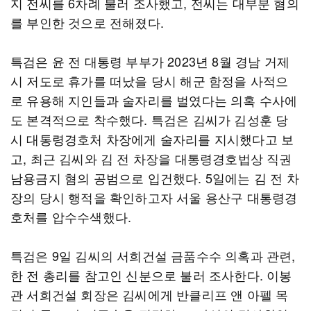
지 전씨를 6차례 불러 조사했고, 전씨는 대부분 혐의
를 부인한 것으로 전해졌다.
특검은 윤 전 대통령 부부가 2023년 8월 경남 거제
시 저도로 휴가를 떠났을 당시 해군 함정을 사적으
로 유용해 지인들과 술자리를 벌였다는 의혹 수사에
도 본격적으로 착수했다. 특검은 김씨가 김성훈 당
시 대통령경호처 차장에게 술자리를 지시했다고 보
고, 최근 김씨와 김 전 차장을 대통령경호법상 직권
남용금지 혐의 공범으로 입건했다. 5일에는 김 전 차
장의 당시 행적을 확인하고자 서울 용산구 대통령경
호처를 압수수색했다.
특검은 9일 김씨의 서희건설 금품수수 의혹과 관련,
한 전 총리를 참고인 신분으로 불러 조사한다. 이봉
관 서희건설 회장은 김씨에게 반클리프 앤 아펠 목