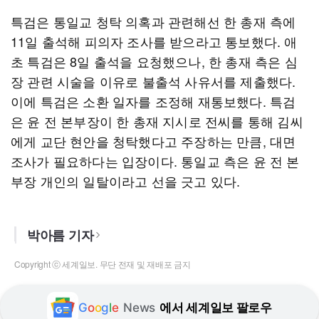
특검은 통일교 청탁 의혹과 관련해선 한 총재 측에
11일 출석해 피의자 조사를 받으라고 통보했다. 애
초 특검은 8일 출석을 요청했으나, 한 총재 측은 심
장 관련 시술을 이유로 불출석 사유서를 제출했다.
이에 특검은 소환 일자를 조정해 재통보했다. 특검
은 윤 전 본부장이 한 총재 지시로 전씨를 통해 김씨
에게 교단 현안을 청탁했다고 주장하는 만큼, 대면
조사가 필요하다는 입장이다. 통일교 측은 윤 전 본
부장 개인의 일탈이라고 선을 긋고 있다.
박아름 기자
Copyright ⓒ 세계일보. 무단 전재 및 재배포 금지
G
o
o
g
l
e
News
에서 세계일보 팔로우