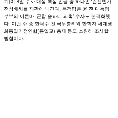
기)이 8일 수사 대상 핵심 인물 중 하나인 ‘건진법사’
전성배씨를 재판에 넘긴다. 특검팀은 윤 전 대통령
부부의 이른바 ‘군함 술파티 의혹’ 수사도 본격화했
다. 이번 주 중 한덕수 전 국무총리와 한학자 세계평
화통일가정연합(통일교) 총재 등도 소환해 조사할
방침이다.