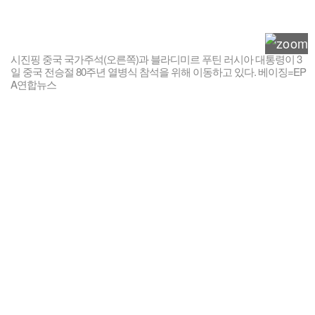
시진핑 중국 국가주석(오른쪽)과 블라디미르 푸틴 러시아 대통령이 3
일 중국 전승절 80주년 열병식 참석을 위해 이동하고 있다. 베이징=EP
A연합뉴스