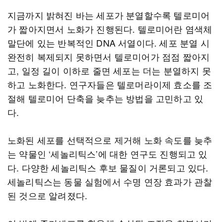
지금까지 밝혀진 바는 세포가 분열할수록 텔로미어
가 짧아지면서 노화가 진행된다. 텔로미어란 염색체
말단에 있는 반복적인 DNA 서열이다. 세포 분열 시
완전히 복제되지 못하면서 텔로미어가 점점 짧아지
고, 일정 길이 이하로 줄면 세포는 더는 분열하지 못
하고 노화한다. 연구자들은 텔로머라이제 효소를 조
절해 텔로미어 단축을 늦추는 방법을 고민하고 있
다.
노화된 세포를 선택적으로 제거해 노화 속도를 늦추
는 약물인 ‘세놀리틱스’에 대한 연구도 진행되고 있
다. 다양한 세놀리틱스 후보 물질이 거론되고 있다.
세놀리틱스는 동물 실험에서 수명 연장 효과가 관찰
된 것으로 알려졌다.