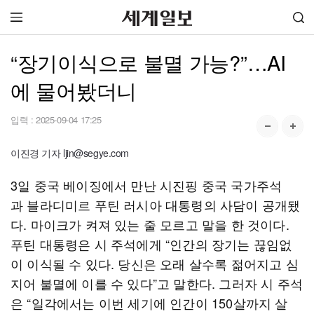
“장기이식으로 불멸 가능?”…AI
에 물어봤더니
입력 :
2025-09-04 17:25
이진경 기자 ljin@segye.com
3일 중국 베이징에서 만난 시진핑 중국 국가주석
과 블라디미르 푸틴 러시아 대통령의 사담이 공개됐
다. 마이크가 켜져 있는 줄 모르고 말을 한 것이다.
푸틴 대통령은 시 주석에게 “인간의 장기는 끊임없
이 이식될 수 있다. 당신은 오래 살수록 젊어지고 심
지어 불멸에 이를 수 있다”고 말한다. 그러자 시 주석
은 “일각에서는 이번 세기에 인간이 150살까지 살