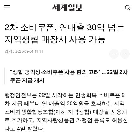
2차 소비쿠폰, 연매출 30억 넘는
지역생협 매장서 사용 가능
입력 :
2025-09-04 11:11
"생협 공익성·소비쿠폰 사용 편의 고려"…22일 2차
쿠폰 지급 개시
행정안전부는 22일 시작하는 민생회복 소비쿠폰 2
차 지급 때부터 연 매출액 30억원을 초과하는 지역
소비자생활협동조합(이하 지역생협) 매장을 사용처
로 추가하고, 지역사랑상품권 가맹점 등록도 허용한
다고 4일 밝혔다.