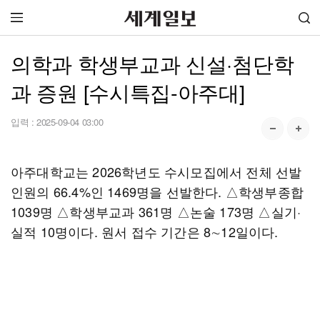
의학과 학생부교과 신설·첨단학
과 증원 [수시특집-아주대]
입력 :
2025-09-04 03:00
아주대학교는 2026학년도 수시모집에서 전체 선발
인원의 66.4%인 1469명을 선발한다. △학생부종합
1039명 △학생부교과 361명 △논술 173명 △실기·
실적 10명이다. 원서 접수 기간은 8∼12일이다.