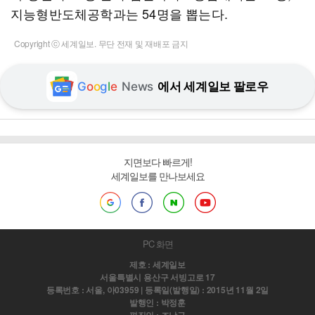
지능형반도체공학과는 54명을 뽑는다.
Copyright ⓒ 세계일보. 무단 전재 및 재배포 금지
G
o
o
g
l
e
News
에서 세계일보 팔로우
지면보다 빠르게!
세계일보를 만나보세요
PC 화면
제호 : 세계일보
서울특별시 용산구 서빙고로 17
등록번호 : 서울, 아03959 | 등록일(발행일) : 2015년 11월 2일
발행인 : 박정훈