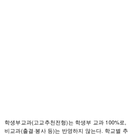
학생부교과(고교추천전형)는 학생부 교과 100%로,
비교과(출결·봉사 등)는 반영하지 않는다. 학교별 추