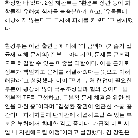
확정한 바 있다. 2심 재판부는 "환경부 장관 등이 화
학물질 유해성 심사를 불충분하게 하고, '유독물에
해당하지 않는다'고 고시해 피해를 키웠다"고 판시했
다.
환경부는 이번 출연금에 대해 “이 금액이 (가습기 살
균제 피해 문제의) 전부는 아니지만, 문제를 근본적
으로 해결할 수 있는 마중물 역할이다. 이를 근거로
정부가 책임지고 문제를 해결하겠다는 뜻으로 이해
해달라”고 설명했다. 이어 “관계 부처 협업이 필요한
부분이 굉장히 많아 국무조정실과 협의 중이다. 범
정부적 TF를 구성하고, 근본적 문제 해결을 위한 방
안을 마련 중”이라며 “김성환 장관이 언급한 소통 공
간이나 피해자들께 단기간에 해결해드릴 수 있는 부
분은 부처에서 최대한 검토 중이다. 가급적 이른 시
일 내 지원해드릴 예정”이라고 설명했다. 김 장관은