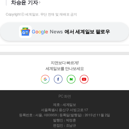
차승윤 기자
Copyright ⓒ 세계일보. 무단 전재 및 재배포 금지
G
o
o
g
l
e
News
에서 세계일보 팔로우
지면보다 빠르게!
세계일보를 만나보세요
PC 화면
제호 : 세계일보
서울특별시 용산구 서빙고로 17
등록번호 : 서울, 아03959 | 등록일(발행일) : 2015년 11월 2일
발행인 : 박정훈
편집인 : 조남규