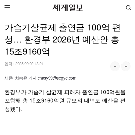
가습기살균제 출연금 100억 편
성… 환경부 2026년 예산안 총
15조9160억
입력 :
2025-09-02 13:21
세종=차승윤 기자 chasy99@segye.com
환경부가 가습기 살균제 피해자 출연금 100억원을
포함해 총 15조9160억원 규모의 내년도 예산을 편
성했다.