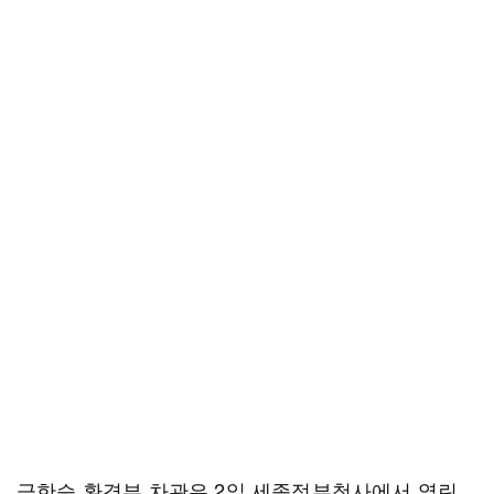
금한승 환경부 차관은 2일 세종정부청사에서 열린