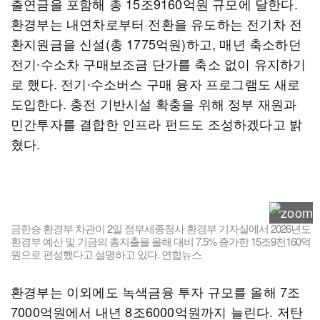
출연금을 포함해 총 15조9160억원 규모에 달한다.
환경부는 내연차로부터 전환을 유도하는 전기차 전
환지원금을 신설(총 1775억원)하고, 매년 축소하던
전기∙수소차 구매보조금 단가를 축소 없이 유지하기
로 했다. 전기∙수소버스 구매 융자 프로그램도 새로
도입한다. 충전 기반시설 확충을 위해 정부 재원과
민간투자를 결합한 인프라 펀드도 조성하겠다고 밝
혔다.
금한승 환경부 차관이 2일 정부세종청사 환경부 기자실에서 2026년도
환경부 예산 및 기금의 총지출을 올해 대비 7.5% 증가한 15조9천160억
원으로 편성했다고 설명하고 있다. 연합뉴스
환경부는 이외에도 녹색금융 투자 규모를 올해 7조
7000억원에서 내년 8조6000억원까지 늘린다. 저탄