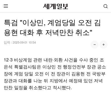
특검 "이상민, 계엄당일 오전 김
용현 대화 후 저녁만찬 취소"
입력 :
2025-09-01 10:54
12·3 비상계엄 관련 내란·외환 사건을 수사 중인 조
은석 특별검사팀은 이상민 전 행정안전부 장관 공소
장에 계엄 당일 오전 이 전 장관이 김용현 전 국방부
장관과 대화를 나눈 뒤 지방에서 예정돼 있던 저녁
만찬 일정을 취소했다고 적시했다.