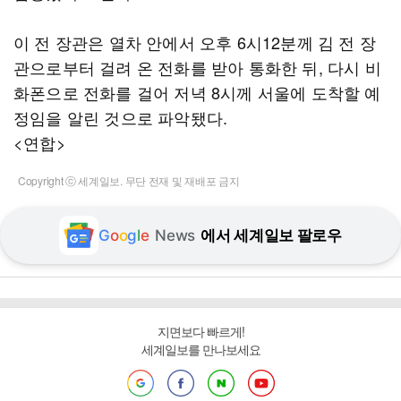
이 전 장관은 열차 안에서 오후 6시12분께 김 전 장
관으로부터 걸려 온 전화를 받아 통화한 뒤, 다시 비
화폰으로 전화를 걸어 저녁 8시께 서울에 도착할 예
정임을 알린 것으로 파악됐다.
<연합>
Copyright ⓒ 세계일보. 무단 전재 및 재배포 금지
G
o
o
g
l
e
News
에서 세계일보 팔로우
지면보다 빠르게!
세계일보를 만나보세요