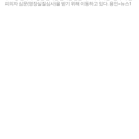
피의자 심문(영장실질심사)을 받기 위해 이동하고 있다. 용인=뉴스1