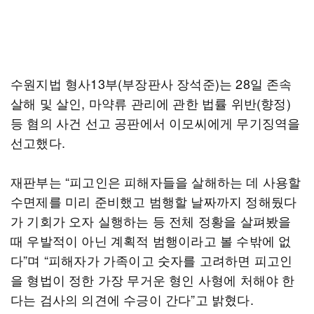
수원지법 형사13부(부장판사 장석준)는 28일 존속
살해 및 살인, 마약류 관리에 관한 법률 위반(향정)
등 혐의 사건 선고 공판에서 이모씨에게 무기징역을
선고했다.
재판부는 “피고인은 피해자들을 살해하는 데 사용할
수면제를 미리 준비했고 범행할 날짜까지 정해뒀다
가 기회가 오자 실행하는 등 전체 정황을 살펴봤을
때 우발적이 아닌 계획적 범행이라고 볼 수밖에 없
다”며 “피해자가 가족이고 숫자를 고려하면 피고인
을 형법이 정한 가장 무거운 형인 사형에 처해야 한
다는 검사의 의견에 수긍이 간다”고 밝혔다.