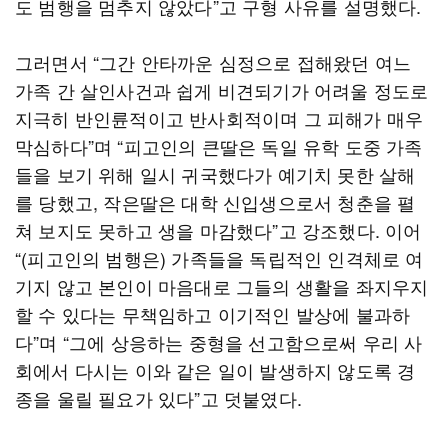
도 범행을 멈추지 않았다”고 구형 사유를 설명했다.
그러면서 “그간 안타까운 심정으로 접해왔던 여느
가족 간 살인사건과 쉽게 비견되기가 어려울 정도로
지극히 반인륜적이고 반사회적이며 그 피해가 매우
막심하다”며 “피고인의 큰딸은 독일 유학 도중 가족
들을 보기 위해 일시 귀국했다가 예기치 못한 살해
를 당했고, 작은딸은 대학 신입생으로서 청춘을 펼
쳐 보지도 못하고 생을 마감했다”고 강조했다. 이어
“(피고인의 범행은) 가족들을 독립적인 인격체로 여
기지 않고 본인이 마음대로 그들의 생활을 좌지우지
할 수 있다는 무책임하고 이기적인 발상에 불과하
다”며 “그에 상응하는 중형을 선고함으로써 우리 사
회에서 다시는 이와 같은 일이 발생하지 않도록 경
종을 울릴 필요가 있다”고 덧붙였다.