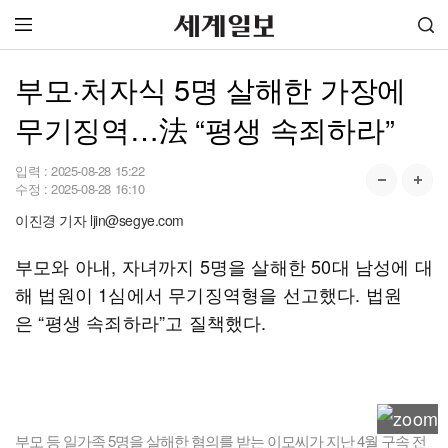
부모·처자식 5명 살해한 가장에
무기징역…法 “평생 속죄하라”
입력 :
2025-08-28 15:22
수정 :
2025-08-28 16:10
이진경 기자 ljin@segye.com
부모와 아내, 자녀까지 5명을 살해한 50대 남성에 대
해 법원이 1심에서 무기징역형을 선고했다. 법원
은 “평생 속죄하라”고 질책했다.
부모 등 일가족 5명을 살해한 혐의를 받는 이모씨가 지난 4월 구속 전