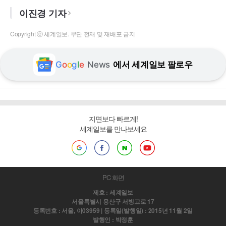
이진경 기자
Copyright ⓒ 세계일보. 무단 전재 및 재배포 금지
G
o
o
g
l
e
News
에서 세계일보 팔로우
지면보다 빠르게!
세계일보를 만나보세요
PC 화면
제호 : 세계일보
서울특별시 용산구 서빙고로 17
등록번호 : 서울, 아03959 | 등록일(발행일) : 2015년 11월 2일
발행인 : 박정훈