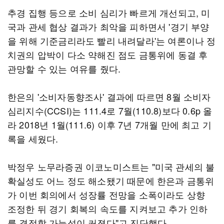
추경 집행 등으로 소비 심리가 빠르게 개선되고, 미
국과 관세 협상 결과가 최악을 피하면서 '경기 부양
을 위해 기준금리라도 빨리 내려달라'는 여론이나 정
치권의 압박이 다소 약해진 점도 금통위에 동결 후
관망할 수 있는 여유를 줬다.
한은의 '소비자동향조사' 결과에 따르면 8월 소비자
심리지수(CCSI)는 111.4로 7월(110.8)보다 0.6p 올
라 2018년 1월(111.6) 이후 7년 7개월 만에 최고 기
록을 세웠다.
박정우 노무라증권 이코노미스트는 "미국 관세의 불
확실성도 어느 정도 해소됐기 때문에 한은과 금통위
가 이번 회의에서 성장률 전망을 소폭이라도 상향
조정한 뒤 경기 회복의 속도를 지켜보고 추가 인하
를 결정할 가능성이 커졌다"고 진단했다.