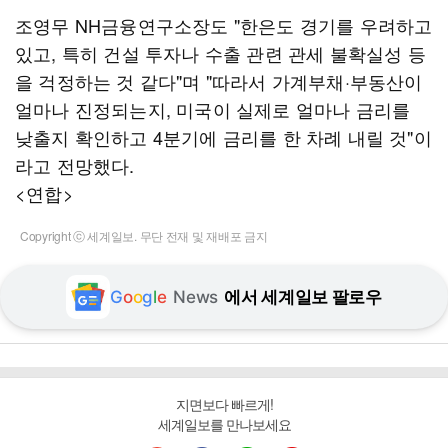
조영무 NH금융연구소장도 "한은도 경기를 우려하고
있고, 특히 건설 투자나 수출 관련 관세 불확실성 등
을 걱정하는 것 같다"며 "따라서 가계부채·부동산이
얼마나 진정되는지, 미국이 실제로 얼마나 금리를
낮출지 확인하고 4분기에 금리를 한 차례 내릴 것"이
라고 전망했다.
<연합>
Copyright ⓒ 세계일보. 무단 전재 및 재배포 금지
G
o
o
g
l
e
News
에서 세계일보 팔로우
지면보다 빠르게!
세계일보를 만나보세요