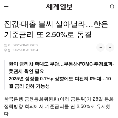
집값·대출 불씨 살아날라…한은
기준금리 또 2.50%로 동결
입력 :
2025-08-28 09:52
수정 :
2025-08-28 10:24
한미 금리차 확대도 부담…부동산·FOMC·추경효과·
美관세 확인 필요
2025년 성장률 0.1%p 상향에도 여전히 0%대…10
월 금리 인하 가능성
한국은행 금융통화위원회(이하 금통위)가 28일 통화
정책방향 회의에서 기준금리를 연 2.50%로 유지했
다.