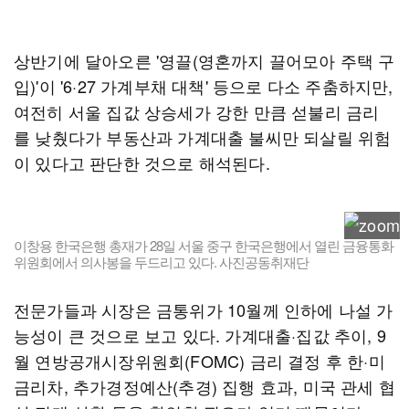
상반기에 달아오른 '영끌(영혼까지 끌어모아 주택 구
입)'이 '6·27 가계부채 대책' 등으로 다소 주춤하지만,
여전히 서울 집값 상승세가 강한 만큼 섣불리 금리
를 낮췄다가 부동산과 가계대출 불씨만 되살릴 위험
이 있다고 판단한 것으로 해석된다.
이창용 한국은행 총재가 28일 서울 중구 한국은행에서 열린 금융통화
위원회에서 의사봉을 두드리고 있다. 사진공동취재단
전문가들과 시장은 금통위가 10월께 인하에 나설 가
능성이 큰 것으로 보고 있다. 가계대출·집값 추이, 9
월 연방공개시장위원회(FOMC) 금리 결정 후 한·미
금리차, 추가경정예산(추경) 집행 효과, 미국 관세 협