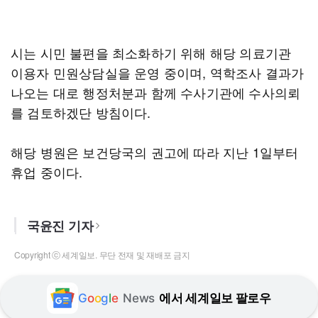
시는 시민 불편을 최소화하기 위해 해당 의료기관
이용자 민원상담실을 운영 중이며, 역학조사 결과가
나오는 대로 행정처분과 함께 수사기관에 수사의뢰
를 검토하겠단 방침이다.
해당 병원은 보건당국의 권고에 따라 지난 1일부터
휴업 중이다.
국윤진 기자
Copyright ⓒ 세계일보. 무단 전재 및 재배포 금지
G
o
o
g
l
e
News
에서 세계일보 팔로우