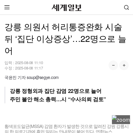
강릉 의원서 허리통증완화 시술
뒤 ‘집단 이상증상’…22명으로 늘
어
입력 :
2025-08-08 11:10
수정 :
2025-08-08 11:17
국윤진 기자 soup@segye.com
강릉 정형외과 집단 감염 22명으로 늘어
주민 불안 해소 총력…시 “수사의뢰 검토”
황색포도알균(MSSA) 감염 환자가 발생한 것으로 알려진 강원 강릉시
의 한 의료기관에 휴업 알리는 안내문이 붙어 있다. 연합뉴스