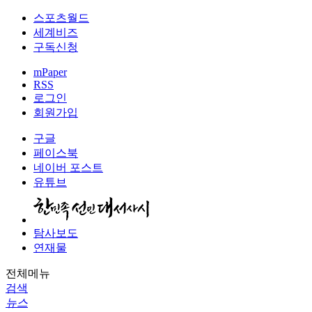
스포츠월드
세계비즈
구독신청
mPaper
RSS
로그인
회원가입
구글
페이스북
네이버 포스트
유튜브
탐사보도
연재물
전체메뉴
검색
뉴스