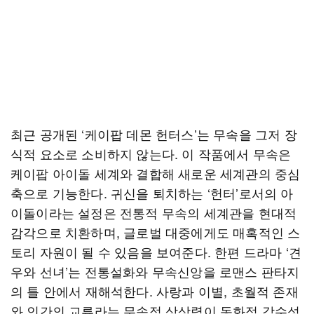
최근 공개된 ‘케이팝 데몬 헌터스’는 무속을 그저 장
식적 요소로 소비하지 않는다. 이 작품에서 무속은
케이팝 아이돌 세계와 결합해 새로운 세계관의 중심
축으로 기능한다. 귀신을 퇴치하는 ‘헌터’로서의 아
이돌이라는 설정은 전통적 무속의 세계관을 현대적
감각으로 치환하며, 글로벌 대중에게도 매혹적인 스
토리 자원이 될 수 있음을 보여준다. 한편 드라마 ‘견
우와 선녀’는 전통설화와 무속신앙을 로맨스 판타지
의 틀 안에서 재해석한다. 사랑과 이별, 초월적 존재
와 인간의 교류라는 무속적 상상력이 동화적 감수성