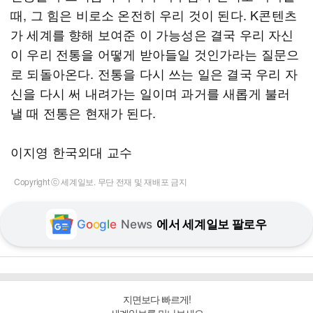
때, 그 힘은 비로소 온전히 우리 것이 된다. K콘텐츠
가 세계를 향해 보여준 이 가능성은 결국 우리 자신
이 우리 전통을 어떻게 받아들일 것인가라는 질문으
로 되돌아온다. 전통을 다시 쓰는 일은 결국 우리 자
신을 다시 써 내려가는 일이며 과거를 새롭게 불러
낼 때 전통은 현재가 된다.
이지영 한국외대 교수
Copyright ⓒ 세계일보. 무단 전재 및 재배포 금지
G
o
o
g
l
e
News
에서 세계일보 팔로우
지면보다 빠르게!