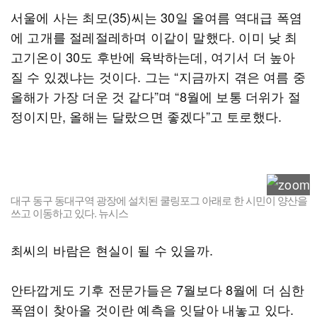
서울에 사는 최모(35)씨는 30일 올여름 역대급 폭염
에 고개를 절레절레하며 이같이 말했다. 이미 낮 최
고기온이 30도 후반에 육박하는데, 여기서 더 높아
질 수 있겠냐는 것이다. 그는 “지금까지 겪은 여름 중
올해가 가장 더운 것 같다”며 “8월에 보통 더위가 절
정이지만, 올해는 달랐으면 좋겠다”고 토로했다.
대구 동구 동대구역 광장에 설치된 쿨링포그 아래로 한 시민이 양산을
쓰고 이동하고 있다. 뉴시스
최씨의 바람은 현실이 될 수 있을까.
안타깝게도 기후 전문가들은 7월보다 8월에 더 심한
폭염이 찾아올 것이란 예측을 잇달아 내놓고 있다.