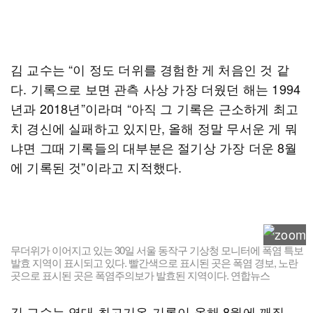
김 교수는 “이 정도 더위를 경험한 게 처음인 것 같
다. 기록으로 보면 관측 사상 가장 더웠던 해는 1994
년과 2018년”이라며 “아직 그 기록은 근소하게 최고
치 경신에 실패하고 있지만, 올해 정말 무서운 게 뭐
냐면 그때 기록들의 대부분은 절기상 가장 더운 8월
에 기록된 것”이라고 지적했다.
무더위가 이어지고 있는 30일 서울 동작구 기상청 모니터에 폭염 특보
발효 지역이 표시되고 있다. 빨간색으로 표시된 곳은 폭염 경보, 노란
곳으로 표시된 곳은 폭염주의보가 발효된 지역이다. 연합뉴스
김 교수는 역대 최고기온 기록이 올해 8월에 깨질