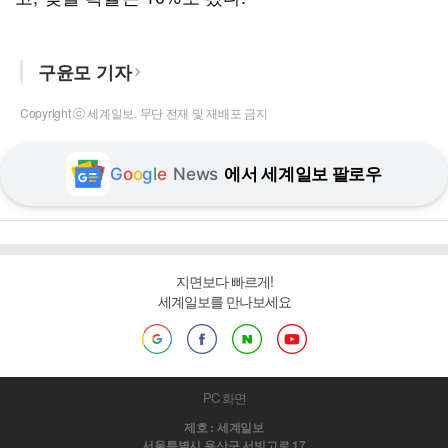
구윤모 기자
Copyright ⓒ 세계일보. 무단 전재 및 재배포 금지
G
o
o
g
l
e
News
에서 세계일보 팔로우
지면보다 빠르게!
세계일보를 만나보세요
PC 화면
제호 : 세계일보
서울특별시 용산구 서빙고로 17