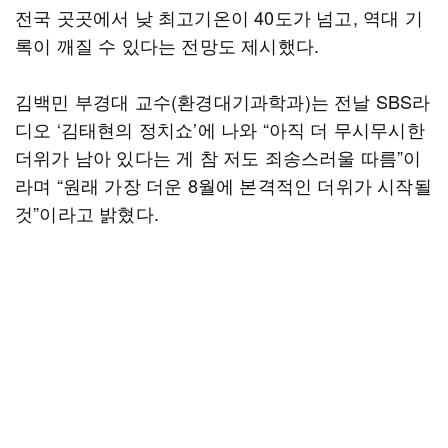
전국 곳곳에서 낮 최고기온이 40도가 넘고, 역대 기
록이 깨질 수 있다는 전망도 제시했다.
김백민 부경대 교수(환경대기과학과)는 전날 SBS라
디오 ‘김태현의 정치쇼’에 나와 “아직 더 무시무시한
더위가 남아 있다는 게 참 저도 죄송스러울 따름”이
라며 “원래 가장 더운 8월에 본격적인 더위가 시작될
것”이라고 밝혔다.