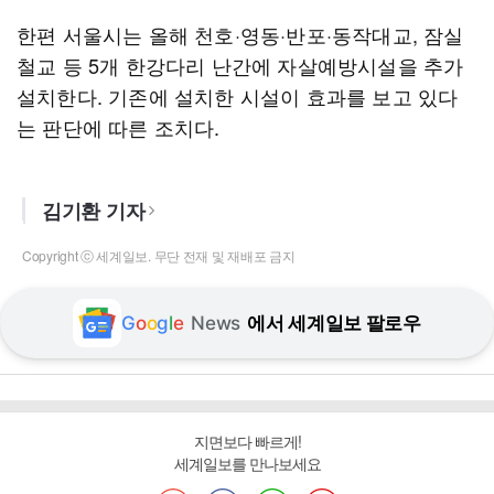
한편 서울시는 올해 천호·영동·반포·동작대교, 잠실
철교 등 5개 한강다리 난간에 자살예방시설을 추가
설치한다. 기존에 설치한 시설이 효과를 보고 있다
는 판단에 따른 조치다.
김기환 기자
Copyright ⓒ 세계일보. 무단 전재 및 재배포 금지
G
o
o
g
l
e
News
에서 세계일보 팔로우
지면보다 빠르게!
세계일보를 만나보세요