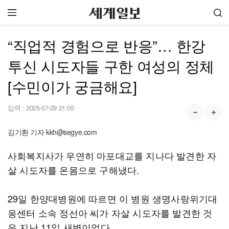
“직업적 경험으로 반응”… 한강
투신 시도자들 구한 여성의 정체
[수민이가 궁금해요]
입력 :
2025-07-29 21:05
김기환 기자 kkh@segye.com
사회복지사가 우연히 마포대교를 지나다 발견한 자
살 시도자를 온몸으로 구해냈다.
29일 한양대병원에 따르면 이 병원 생명사랑위기대
응센터 소속 정선아 씨가 자살 시도자를 발견한 것
은 지난 11일 새벽이었다.