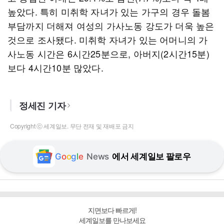
높았다. 특히 미취학 자녀가 있는 가구의 경우 돌봄
부담까지 더해져 여성의 가사노동 강도가 더욱 높은
것으로 조사됐다. 미취학 자녀가 있는 어머니의 가
사노동 시간은 6시간25분으로, 아버지(2시간15분)
보다 4시간10분 많았다.
정세진 기자
Copyright ⓒ 세계일보. 무단 전재 및 재배포 금지
G
o
o
g
l
e
News
에서 세계일보 팔로우
지면보다 빠르게!
세계일보를 만나보세요