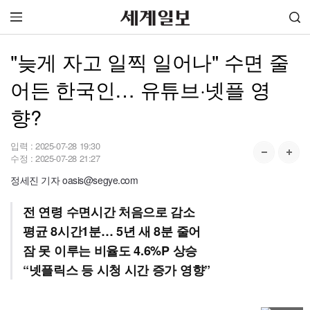
"늦게 자고 일찍 일어나" 수면 줄
어든 한국인… 유튜브·넷플 영
향?
입력 :
2025-07-28 19:30
수정 :
2025-07-28 21:27
정세진 기자 oasis@segye.com
전 연령 수면시간 처음으로 감소
평균 8시간1분… 5년 새 8분 줄어
잠 못 이루는 비율도 4.6%P 상승
“넷플릭스 등 시청 시간 증가 영향”