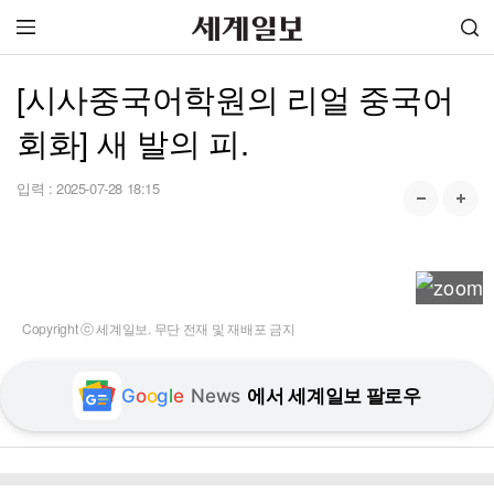
[시사중국어학원의 리얼 중국어
회화] 새 발의 피.
입력 :
2025-07-28 18:15
Copyright ⓒ 세계일보. 무단 전재 및 재배포 금지
G
o
o
g
l
e
News
에서 세계일보 팔로우