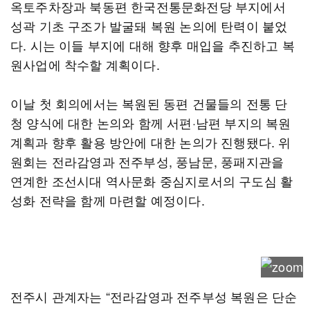
옥토주차장과 북동편 한국전통문화전당 부지에서
성곽 기초 구조가 발굴돼 복원 논의에 탄력이 붙었
다. 시는 이들 부지에 대해 향후 매입을 추진하고 복
원사업에 착수할 계획이다.
이날 첫 회의에서는 복원된 동편 건물들의 전통 단
청 양식에 대한 논의와 함께 서편·남편 부지의 복원
계획과 향후 활용 방안에 대한 논의가 진행됐다. 위
원회는 전라감영과 전주부성, 풍남문, 풍패지관을
연계한 조선시대 역사문화 중심지로서의 구도심 활
성화 전략을 함께 마련할 예정이다.
전주시 관계자는 “전라감영과 전주부성 복원은 단순