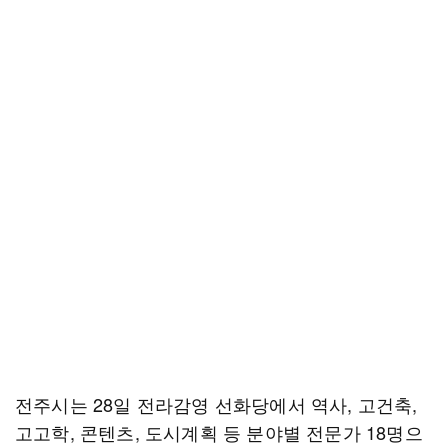
전주시는 28일 전라감영 선화당에서 역사, 고건축,
고고학, 콘텐츠, 도시계획 등 분야별 전문가 18명으