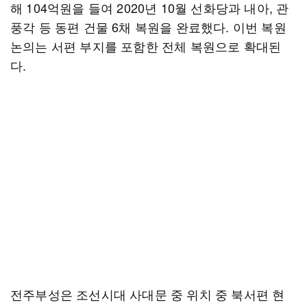
해 104억원을 들여 2020년 10월 선화당과 내아, 관
풍각 등 동편 건물 6채 복원을 완료했다. 이번 복원
논의는 서편 부지를 포함한 전체 복원으로 확대된
다.
전주부성은 조선시대 사대문 중 위치 중 북서편 현