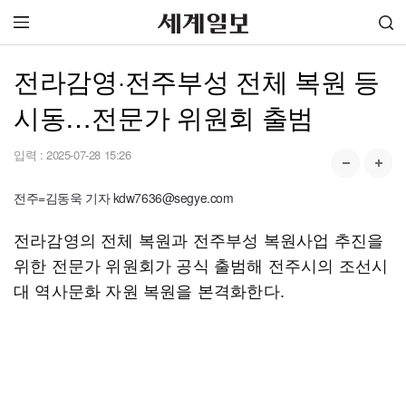
전라감영·전주부성 전체 복원 등
시동…전문가 위원회 출범
입력 :
2025-07-28 15:26
전주=김동욱 기자 kdw7636@segye.com
전라감영의 전체 복원과 전주부성 복원사업 추진을
위한 전문가 위원회가 공식 출범해 전주시의 조선시
대 역사문화 자원 복원을 본격화한다.