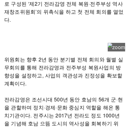
로 구성된 ‘제2기 전라감영 전체 복원·전주부성 역사
재창조위원회’의 위촉식을 하고 첫 전체 회의를 열었
다.
위원회는 향후 2년 동안 분기별 전체 회의와 월별 실
무회의를 통해 전라감영과 전주부성 복원사업의 방
향성을 설정하고, 사업의 객관성과 진정성을 확보할
계획이다.
전라감영은 조선시대 500년 동안 호남의 56개 군·현
을 관할하며 정치·경제·문화 중심지 역할을 해온 통
치기관이다. 전주시는 2017년 전라도 정도 1000년
을 기념해 호남 으뜸 도시의 역사성을 회복하기 위