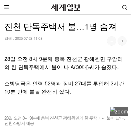
진천 단독주택서 불…1명 숨져
입력 :
2025-07-28 11:08
28일 오전 8시 9분께 충북 진천군 광혜원면 구암리
의 한 단독주택에서 불이 나 A(30대)씨가 숨졌다.
소방당국은 인력 52명과 장비 27대를 투입해 2시간
10분 만에 불을 완전히 껐다.
28일 오전 8시 9분께 충북 진천군 광혜원면의 한 주택에서 불이 났다.
진천소방서 제공