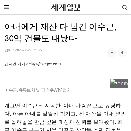
아내에게 재산 다 넘긴 이수근,
30억 건물도 내놨다
입력 :
2025-07-18 13:29
김지연 기자 delays@segye.com
이수근. 유튜브 채널 ‘김승우WIN’ 캡처
개그맨 이수근은 지독한 ‘아내 사랑꾼’으로 유명하
다. 아픈 아내를 살뜰히 챙기고, 전 재산을 아내 명의
로 돌려놓을 만큼 깊은 애정과 신뢰를 보여왔다. 최
근 이수근 부부가 서울 마포구 상암동 소재 건물을