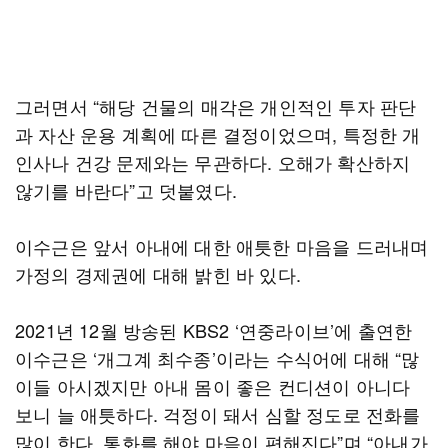
그러면서 “해당 건물의 매각은 개인적인 투자 판단
과 자산 운용 계획에 따른 결정이었으며, 특정한 개
인사나 건강 문제와는 무관하다. 오해가 확산하지
않기를 바란다”고 덧붙였다.
이수근은 앞서 아내에 대한 애틋한 마음을 드러내며
가정의 경제권에 대해 밝힌 바 있다.
2021년 12월 방송된 KBS2 ‘연중라이브’에 출연한
이수근은 ‘개그계 최수종’이라는 수식어에 대해 “많
이들 아시겠지만 아내 몸이 좋은 컨디션이 아니다
보니 늘 애틋하다. 걱정이 돼서 심할 정도로 전화를
많이 한다. 통화를 해야 마음이 편해진다”며 “아내가