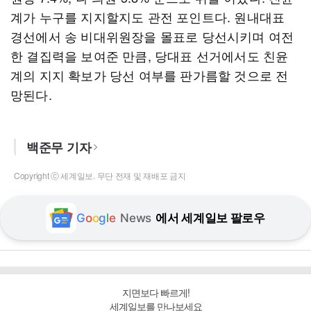
계가 누구를 지지할지도 관전 포인트다. 원내대표
경선에서 송 비대위원장을 몰표로 당선시키며 여전
한 결집력을 보여준 만큼, 당대표 선거에서도 친윤
계의 지지 확보가 당선 여부를 판가름할 것으로 전
망된다.
백준무 기자
Copyright ⓒ 세계일보. 무단 전재 및 재배포 금지
G
o
o
g
l
e
News
에서 세계일보 팔로우
지면보다 빠르게!
세계일보를 만나보세요