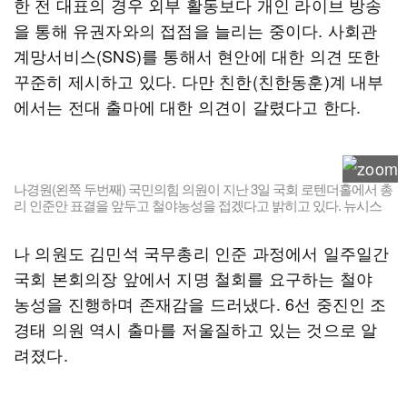
한 전 대표의 경우 외부 활동보다 개인 라이브 방송
을 통해 유권자와의 접점을 늘리는 중이다. 사회관
계망서비스(SNS)를 통해서 현안에 대한 의견 또한
꾸준히 제시하고 있다. 다만 친한(친한동훈)계 내부
에서는 전대 출마에 대한 의견이 갈렸다고 한다.
나경원(왼쪽 두번째) 국민의힘 의원이 지난 3일 국회 로텐더홀에서 총
리 인준안 표결을 앞두고 철야농성을 접겠다고 밝히고 있다. 뉴시스
나 의원도 김민석 국무총리 인준 과정에서 일주일간
국회 본회의장 앞에서 지명 철회를 요구하는 철야
농성을 진행하며 존재감을 드러냈다. 6선 중진인 조
경태 의원 역시 출마를 저울질하고 있는 것으로 알
려졌다.