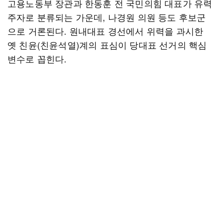
고용노동부 장관과 한동훈 전 국민의힘 대표가 유력
주자로 분류되는 가운데, 나경원 의원 등도 후보군
으로 거론된다. 원내대표 경선에서 위력을 과시한
옛 친윤(친윤석열)계의 표심이 당대표 선거의 핵심
변수로 꼽힌다.