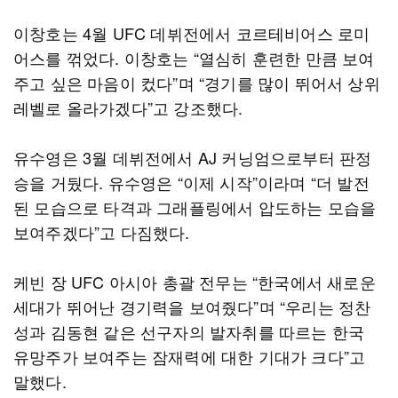
이창호는 4월 UFC 데뷔전에서 코르테비어스 로미
어스를 꺾었다. 이창호는 “열심히 훈련한 만큼 보여
주고 싶은 마음이 컸다”며 “경기를 많이 뛰어서 상위
레벨로 올라가겠다”고 강조했다.
유수영은 3월 데뷔전에서 AJ 커닝엄으로부터 판정
승을 거뒀다. 유수영은 “이제 시작”이라며 “더 발전
된 모습으로 타격과 그래플링에서 압도하는 모습을
보여주겠다”고 다짐했다.
케빈 장 UFC 아시아 총괄 전무는 “한국에서 새로운
세대가 뛰어난 경기력을 보여줬다”며 “우리는 정찬
성과 김동현 같은 선구자의 발자취를 따르는 한국
유망주가 보여주는 잠재력에 대한 기대가 크다”고
말했다.