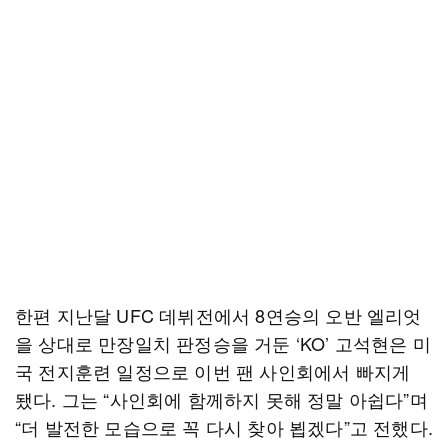
한편 지난달 UFC 데뷔전에서 8연승의 오반 엘리엇
을 상대로 만장일치 판정승을 거둔 ‘KO’ 고석현은 미
국 전지훈련 일정으로 이번 팬 사인회에서 빠지게
됐다. 그는 “사인회에 함께하지 못해 정말 아쉽다”며
“더 발전한 모습으로 꼭 다시 찾아 뵙겠다”고 전했다.