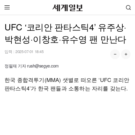
UFC ‘코리안 판타스틱4’ 유주상·
박현성·이창호·유수영 팬 만난다
입력 :
2025-07-01 18:45
정필재 기자 rush@segye.com
한국 종합격투기(MMA) 샛별로 떠오른 ‘UFC 코리안
판타스틱4’가 한국 팬들과 소통하는 자리를 갖는다.