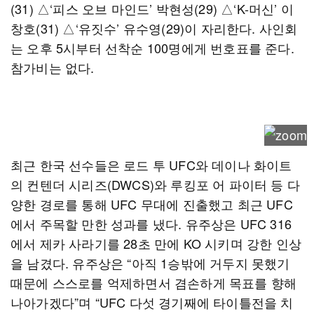
(31) △‘피스 오브 마인드’ 박현성(29) △‘K-머신’ 이
창호(31) △‘유짓수’ 유수영(29)이 자리한다. 사인회
는 오후 5시부터 선착순 100명에게 번호표를 준다.
참가비는 없다.
최근 한국 선수들은 로드 투 UFC와 데이나 화이트
의 컨텐더 시리즈(DWCS)와 루킹포 어 파이터 등 다
양한 경로를 통해 UFC 무대에 진출했고 최근 UFC
에서 주목할 만한 성과를 냈다. 유주상은 UFC 316
에서 제카 사라기를 28초 만에 KO 시키며 강한 인상
을 남겼다. 유주상은 “아직 1승밖에 거두지 못했기
때문에 스스로를 억제하면서 겸손하게 목표를 향해
나아가겠다”며 “UFC 다섯 경기째에 타이틀전을 치