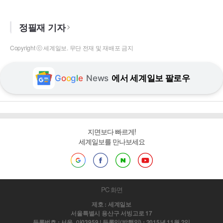
정필재 기자
Copyright ⓒ 세계일보. 무단 전재 및 재배포 금지
G
o
o
g
l
e
News
에서 세계일보 팔로우
지면보다 빠르게!
세계일보를 만나보세요
PC 화면
제호 : 세계일보
서울특별시 용산구 서빙고로 17
등록번호 : 서울, 아03959 | 등록일(발행일) : 2015년 11월 2일