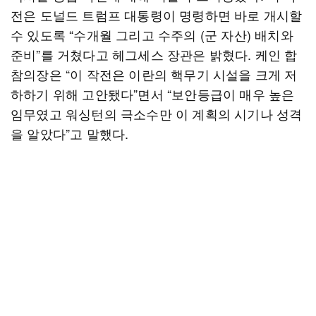
전은 도널드 트럼프 대통령이 명령하면 바로 개시할
수 있도록 “수개월 그리고 수주의 (군 자산) 배치와
준비”를 거쳤다고 헤그세스 장관은 밝혔다. 케인 합
참의장은 “이 작전은 이란의 핵무기 시설을 크게 저
하하기 위해 고안됐다”면서 “보안등급이 매우 높은
임무였고 워싱턴의 극소수만 이 계획의 시기나 성격
을 알았다”고 말했다.