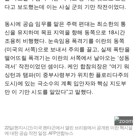
다고 보도했는데 이는 사실 군의 기만 작전이었다.
동시에 공습 임무를 맡은 주력 편대는 최소한의 통
신을 유지하며 목표 지역을 향해 동쪽으로 18시간
조용히 비행했다. 눈속임용 폭격기를 이란의 동쪽
(미국의 서쪽)으로 보내서 주의를 끌고, 실제 폭탄을
떨어뜨릴 폭격기는 이란의 서쪽에서 날아오는 ‘성동
격서’ 작전이었던 셈이다. 케인 합참의장은 “여기 워
싱턴과 탬파(미 중부사령부가 위치한 플로리다주의
도시)에 있는 극소수의 계획 입안자와 핵심 지도부
만 이 기만 시도를 알았다”고 말했다.
22일(현지시간) 미국 펜타곤에서 열린 브리핑에서 공개된 이란 핵시설
에 대한 공습 작전 일정. AFP연합뉴스