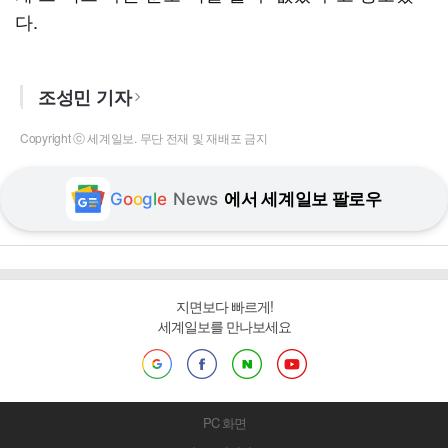
다.
조성민 기자
Copyright ⓒ 세계일보. 무단 전재 및 재배포 금지
G
o
o
g
l
e
News
에서 세계일보 팔로우
지면보다 빠르게!
세계일보를 만나보세요
PC 화면