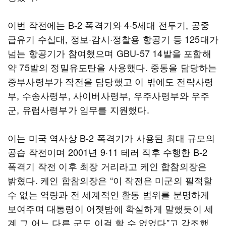
이번 작전에는 B-2 폭격기와 4·5세대 전투기, 공중
급유기 수십대, 정보·감시·정찰용 항공기 등 125대가
넘는 항공기가 참여했으며 GBU-57 14발을 포함해
약 75발의 정밀유도탄을 사용했다. 중동을 담당하는
중부사령부가 작전을 담당했고 이 밖에도 전략사령
부, 수송사령부, 사이버사령부, 우주사령부와 우주
군, 유럽사령부가 임무를 지원했다.
이는 미국 역사상 B-2 폭격기가 사용된 최대 규모의
공습 작전이며 2001년 9·11 테러 직후 수행한 B-2
폭격기 작전 이후 최장 거리라고 케인 합참의장은
밝혔다. 케인 합참의장은 “이 작전은 미군의 필적할
수 없는 역량과 전 세계적인 활동 범위를 분명하게
보여주며 대통령이 어젯밤에 확실하게 말했듯이 세
계 그 어느 다른 군도 이걸 할 수 없었다”고 강조했