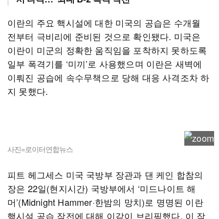
이란의 주요 핵시설에 대한 미국의 공습은 수개월
전부터 극비리에 준비된 것으로 확인됐다. 미국은
이란이 미군의 정확한 움직임을 포착하지 못하도록
일부 폭격기를 ‘미끼’로 사용했으며 이란은 새벽에
이뤄진 공습에 속수무책으로 당해 대응 사격조차 하
지 못했다.
사진=로이터연합뉴스
피트 헤그세스 미국 국방부 장관과 댄 케인 합참의
장은 22일(현지시간) 국방부에서 ‘미드나이트 해
머’(Midnight Hammer·한밤의 망치)로 명명된 이란
핵시설 공습 작전에 대해 이같이 브리핑했다. 이 작