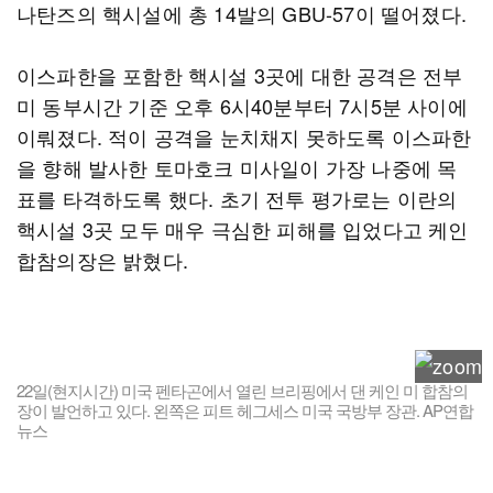
나탄즈의 핵시설에 총 14발의 GBU-57이 떨어졌다.
이스파한을 포함한 핵시설 3곳에 대한 공격은 전부
미 동부시간 기준 오후 6시40분부터 7시5분 사이에
이뤄졌다. 적이 공격을 눈치채지 못하도록 이스파한
을 향해 발사한 토마호크 미사일이 가장 나중에 목
표를 타격하도록 했다. 초기 전투 평가로는 이란의
핵시설 3곳 모두 매우 극심한 피해를 입었다고 케인
합참의장은 밝혔다.
22일(현지시간) 미국 펜타곤에서 열린 브리핑에서 댄 케인 미 합참의
장이 발언하고 있다. 왼쪽은 피트 헤그세스 미국 국방부 장관. AP연합
뉴스