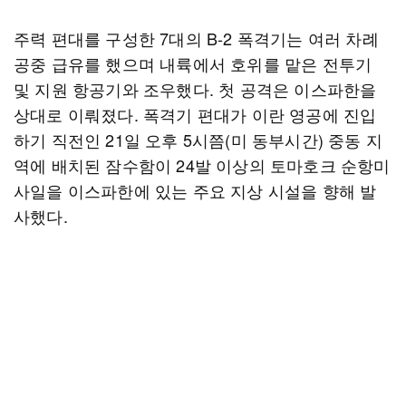
주력 편대를 구성한 7대의 B-2 폭격기는 여러 차례
공중 급유를 했으며 내륙에서 호위를 맡은 전투기
및 지원 항공기와 조우했다. 첫 공격은 이스파한을
상대로 이뤄졌다. 폭격기 편대가 이란 영공에 진입
하기 직전인 21일 오후 5시쯤(미 동부시간) 중동 지
역에 배치된 잠수함이 24발 이상의 토마호크 순항미
사일을 이스파한에 있는 주요 지상 시설을 향해 발
사했다.