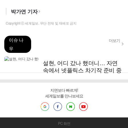
박가연 기자
Copyright ⓒ 세계일보. 무단 전재 및 재배포 금지
이슈 나
더보기
우
설현, 어디 갔나 했더니… 자연
속에서 넷플릭스 차기작 준비 중
지면보다 빠르게!
세계일보를 만나보세요
PC 화면