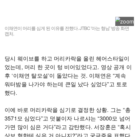
이채연이 머리를 심게 된 이유를 전했다. JTBC '아는 형님' 방송 화면
캡처.
당시 웨이브를 하고 머리카락을 올린 헤어스타일이
었는데, 머리 한 곳이 텅 비어있었다고. 영상 공개 이
후 ‘이채연 탈모설’이 돌았다는 것. 이채연은 “계속
워터밤을 나가야 하는데 큰일 났다 싶었다”고 토로
했다.
이에 바로 머리카락을 심기로 결정한 상황. 그는 “총
3571모 심었다”고 덧붙이자 나르샤는 “3000모 넘어
가면 많이 심은 거다”라고 감탄했다. 서장훈은 “혹시
상보 형한테 심은 거 아니지?”라고 궁금증을 표했다.