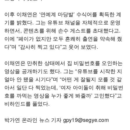
이후 이채연은 ‘연예계 마당발’ 수식어를 획득한 계
기를 밝혔다. 그는 유튜브 채널을 자체적으로 운영
하면서, 콘텐츠를 위해 손수 게스트를 초대했다고.
이에 “페이가 없지만 모두 흔쾌히 출연을 약속해 줬
다”며 “감사히 찍고 있다”고 웃어 보였다.
이채연은 만취한 상태에서 집 비밀번호를 오인하는
영상을 공개하기도 했다. 그는 “유튜브를 시작한 지
얼마 안 됐을 시기다”며 “어떤 게 잘될지 모를 것 같
아서 일단 다 찍었는데, ‘여자 아이돌이 취해 비밀번
호를 까먹는 영상을 누가 좋게 봐줄까’ 고민했다”고
비하인드를 풀었다.
박가연 온라인 뉴스 기자 gpy19@segye.com