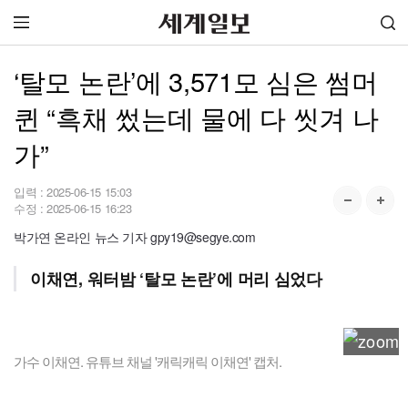
‘탈모 논란’에 3,571모 심은 썸머
퀸 “흑채 썼는데 물에 다 씻겨 나
가”
입력 :
2025-06-15 15:03
수정 :
2025-06-15 16:23
박가연 온라인 뉴스 기자 gpy19@segye.com
이채연, 워터밤 ‘탈모 논란’에 머리 심었다
가수 이채연. 유튜브 채널 '캐릭캐릭 이채연' 캡처.