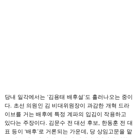
당내 일각에서는 ‘김용태 배후설’도 흘러나오는 중이
다. 초선 의원인 김 비대위원장이 과감한 개혁 드라
이브를 거는 배후에 특정 계파의 입김이 작용하고
있다는 주장이다. 김문수 전 대선 후보, 한동훈 전 대
표 등이 ‘배후’로 거론되는 가운데, 당 상임고문을 맡