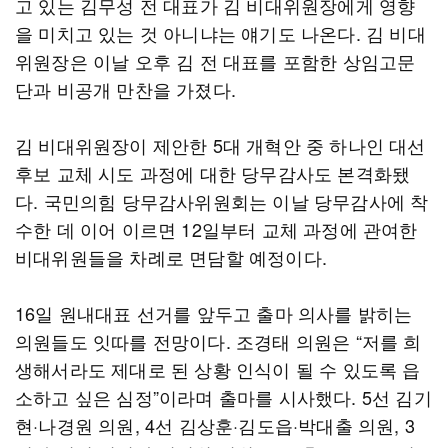
고 있는 김무성 전 대표가 김 비대위원장에게 영향
을 미치고 있는 것 아니냐는 얘기도 나온다. 김 비대
위원장은 이날 오후 김 전 대표를 포함한 상임고문
단과 비공개 만찬을 가졌다.
김 비대위원장이 제안한 5대 개혁안 중 하나인 대선
후보 교체 시도 과정에 대한 당무감사도 본격화됐
다. 국민의힘 당무감사위원회는 이날 당무감사에 착
수한 데 이어 이르면 12일부터 교체 과정에 관여한
비대위원들을 차례로 면담할 예정이다.
16일 원내대표 선거를 앞두고 출마 의사를 밝히는
의원들도 잇따를 전망이다. 조경태 의원은 “저를 희
생해서라도 제대로 된 상황 인식이 될 수 있도록 읍
소하고 싶은 심정”이라며 출마를 시사했다. 5선 김기
현·나경원 의원, 4선 김상훈·김도읍·박대출 의원, 3