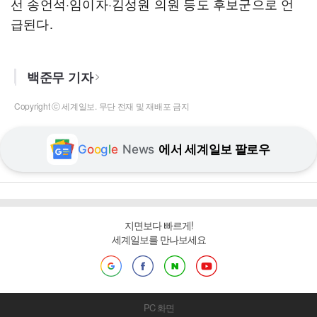
선 송언석·임이자·김성원 의원 등도 후보군으로 언
급된다.
백준무 기자
Copyright ⓒ 세계일보. 무단 전재 및 재배포 금지
G
o
o
g
l
e
News
에서 세계일보 팔로우
지면보다 빠르게!
세계일보를 만나보세요
PC 화면