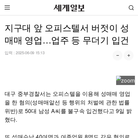
지구대 앞 오피스텔서 버젓이 성
매매 영업…업주 등 무더기 입건
입력 :
2025-06-09 15:13
대구 중부경찰서는 오피스텔을 이용해 성매매 영업
을 한 혐의(성매매알선 등 행위의 처벌에 관한 법률
위반)로 50대 남성 A씨를 불구속 입건했다고 9일 밝
혔다.
또 성매수남 40여명과 여종업원 8명도 같은 혐의로