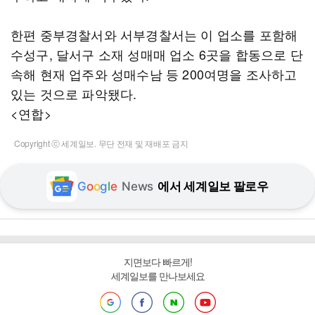
한편 중부경찰서와 서부경찰서는 이 업소를 포함해
수성구, 달서구 소재 성매매 업소 6곳을 합동으로 단
속해 현재 업주와 성매수남 등 200여명을 조사하고
있는 것으로 파악됐다.
<연합>
Copyright ⓒ 세계일보. 무단 전재 및 재배포 금지
G
o
o
g
l
e
News
에서 세계일보 팔로우
지면보다 빠르게!
세계일보를 만나보세요