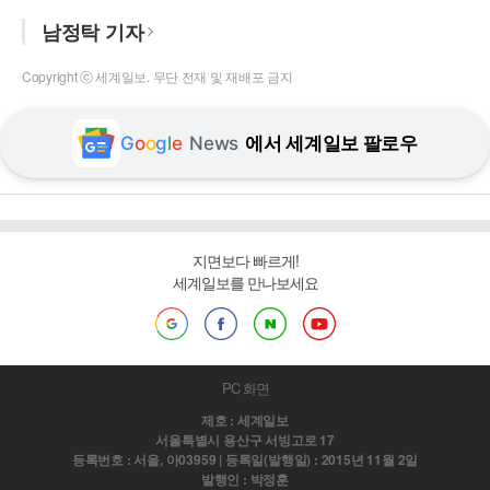
남정탁 기자
Copyright ⓒ 세계일보. 무단 전재 및 재배포 금지
G
o
o
g
l
e
News
에서 세계일보 팔로우
지면보다 빠르게!
세계일보를 만나보세요
PC 화면
제호 : 세계일보
서울특별시 용산구 서빙고로 17
등록번호 : 서울, 아03959 | 등록일(발행일) : 2015년 11월 2일
발행인 : 박정훈