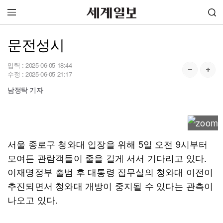
문전성시
입력 :
2025-06-05 18:44
수정 :
2025-06-05 21:17
남정탁 기자
서울 종로구 청와대 입장을 위해 5일 오전 9시부터
모여든 관람객들이 줄을 길게 서서 기다리고 있다.
이재명정부 출범 후 대통령 집무실의 청와대 이전이
추진되면서 청와대 개방이 중지될 수 있다는 관측이
나오고 있다.