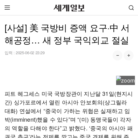
[사설] 美 국방비 증액 요구·中 서
해공정… 새 정부 국익외교 절실
입력 :
2025-06-02 23:29
피트 헤그세스 미국 국방장관이 지난달 31일(현지시
간) 싱가포르에서 열린 아시아 안보회의(샹그릴라
대화) 연설에서 “중국이 가하는 위협은 실재하고 임
박(imminent)했을 수 있다”며 “(미) 동맹국들이 각자
의 역할을 다해야 한다”고 밝혔다. ‘중국의 아시아 패
권국 추구’라는 전제를 깔고는 중국 견제를 위해 주