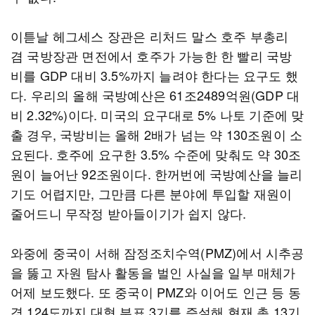
이튿날 헤그세스 장관은 리처드 말스 호주 부총리
겸 국방장관 면전에서 호주가 가능한 한 빨리 국방
비를 GDP 대비 3.5%까지 늘려야 한다는 요구도 했
다. 우리의 올해 국방예산은 61조2489억원(GDP 대
비 2.32%)이다. 미국의 요구대로 5% 나토 기준에 맞
출 경우, 국방비는 올해 2배가 넘는 약 130조원이 소
요된다. 호주에 요구한 3.5% 수준에 맞춰도 약 30조
원이 늘어난 92조원이다. 한꺼번에 국방예산을 늘리
기도 어렵지만, 그만큼 다른 분야에 투입할 재원이
줄어드니 무작정 받아들이기가 쉽지 않다.
와중에 중국이 서해 잠정조치수역(PMZ)에서 시추공
을 뚫고 자원 탐사 활동을 벌인 사실을 일부 매체가
어제 보도했다. 또 중국이 PMZ와 이어도 인근 등 동
경 124도까지 대형 부표 3기를 증설해 현재 총 13기