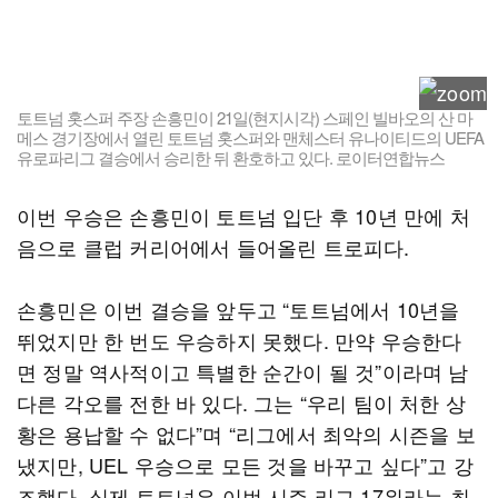
토트넘 홋스퍼 주장 손흥민이 21일(현지시각) 스페인 빌바오의 산 마
메스 경기장에서 열린 토트넘 홋스퍼와 맨체스터 유나이티드의 UEFA
유로파리그 결승에서 승리한 뒤 환호하고 있다. 로이터연합뉴스
이번 우승은 손흥민이 토트넘 입단 후 10년 만에 처
음으로 클럽 커리어에서 들어올린 트로피다.
손흥민은 이번 결승을 앞두고 “토트넘에서 10년을
뛰었지만 한 번도 우승하지 못했다. 만약 우승한다
면 정말 역사적이고 특별한 순간이 될 것”이라며 남
다른 각오를 전한 바 있다. 그는 “우리 팀이 처한 상
황은 용납할 수 없다”며 “리그에서 최악의 시즌을 보
냈지만, UEL 우승으로 모든 것을 바꾸고 싶다”고 강
조했다. 실제 토트넘은 이번 시즌 리그 17위라는 최