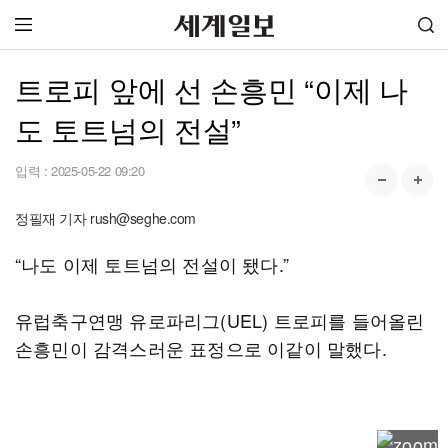
트로피 앞에 선 손흥민 “이제 나
도 토트넘의 전설”
입력 :
2025-05-22 09:20
정필재 기자 rush@seghe.com
“나도 이제 토트넘의 전설이 됐다.”
유럽축구연맹 유로파리그(UEL) 트로피를 들어올린
손흥민이 감격스러운 표정으로 이같이 말했다.