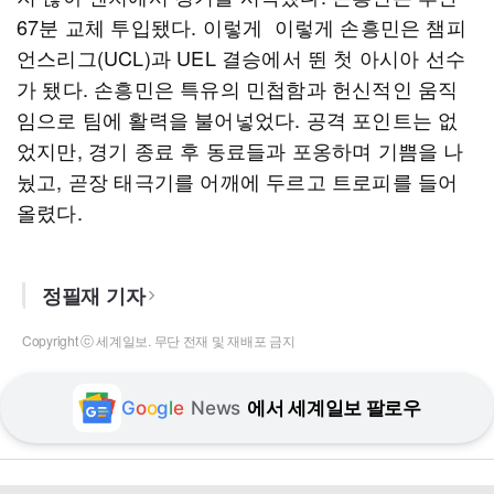
67분 교체 투입됐다. 이렇게 이렇게 손흥민은 챔피
언스리그(UCL)과 UEL 결승에서 뛴 첫 아시아 선수
가 됐다. 손흥민은 특유의 민첩함과 헌신적인 움직
임으로 팀에 활력을 불어넣었다. 공격 포인트는 없
었지만, 경기 종료 후 동료들과 포옹하며 기쁨을 나
눴고, 곧장 태극기를 어깨에 두르고 트로피를 들어
올렸다.
정필재 기자
Copyright ⓒ 세계일보. 무단 전재 및 재배포 금지
G
o
o
g
l
e
News
에서 세계일보 팔로우