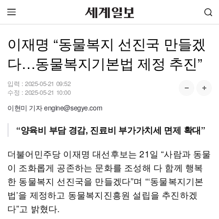
이재명 “동물복지 선진국 만들겠
다…동물복지기본법 제정 추진”
입력 :
2025-05-21 09:52
수정 :
2025-05-21 10:00
이현미 기자 engine@segye.com
“양육비 부담 경감, 진료비 부가가치세 면제 확대”
더불어민주당 이재명 대선후보는 21일 “사람과 동물
이 조화롭게 공존하는 문화를 조성해 다 함께 행복
한 동물복지 선진국을 만들겠다”며 “‘동물복지기본
법’을 제정하고 동물복지진흥원 설립을 추진하겠
다”고 밝혔다.