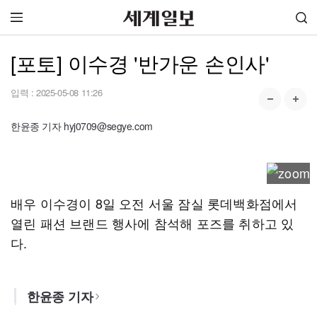
[포토] 이수경 '반가운 손인사'
입력 :
2025-05-08 11:26
한윤종 기자 hyj0709@segye.com
배우 이수경이 8일 오전 서울 잠실 롯데백화점에서
열린 패션 브랜드 행사에 참석해 포즈를 취하고 있
다.
한윤종 기자