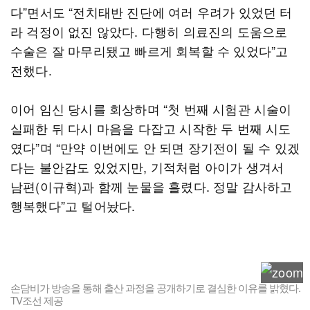
다”면서도 “전치태반 진단에 여러 우려가 있었던 터
라 걱정이 없진 않았다. 다행히 의료진의 도움으로
수술은 잘 마무리됐고 빠르게 회복할 수 있었다”고
전했다.
이어 임신 당시를 회상하며 “첫 번째 시험관 시술이
실패한 뒤 다시 마음을 다잡고 시작한 두 번째 시도
였다”며 “만약 이번에도 안 되면 장기전이 될 수 있겠
다는 불안감도 있었지만, 기적처럼 아이가 생겨서
남편(이규혁)과 함께 눈물을 흘렸다. 정말 감사하고
행복했다”고 털어놨다.
손담비가 방송을 통해 출산 과정을 공개하기로 결심한 이유를 밝혔다.
TV조선 제공