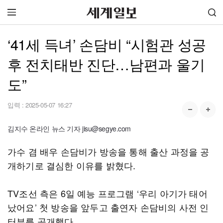
‘41세 득녀’ 손담비 “시험관 성공
후 전치태반 진단…남편과 울기
도”
입력 :
2025-05-07 16:27
김지수 온라인 뉴스 기자 jisu@segye.com
가수 겸 배우 손담비가 방송을 통해 출산 과정을 공
개하기로 결심한 이유를 밝혔다.
TV조선 측은 6일 예능 프로그램 ‘우리 아기가 태어
났어요’ 첫 방송을 앞두고 출연자 손담비의 사전 인
터뷰를 공개했다.