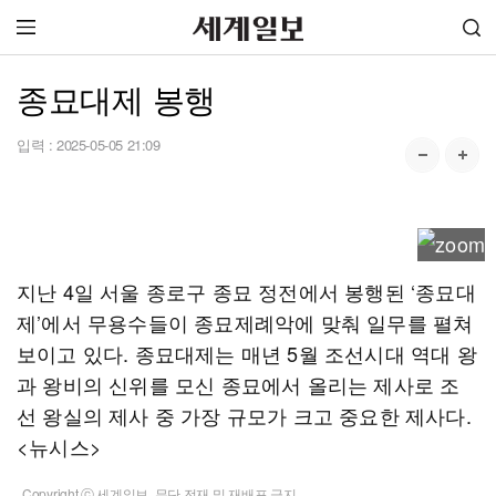
종묘대제 봉행
입력 :
2025-05-05 21:09
지난 4일 서울 종로구 종묘 정전에서 봉행된 ‘종묘대
제’에서 무용수들이 종묘제례악에 맞춰 일무를 펼쳐
보이고 있다. 종묘대제는 매년 5월 조선시대 역대 왕
과 왕비의 신위를 모신 종묘에서 올리는 제사로 조
선 왕실의 제사 중 가장 규모가 크고 중요한 제사다.
<뉴시스>
Copyright ⓒ 세계일보. 무단 전재 및 재배포 금지