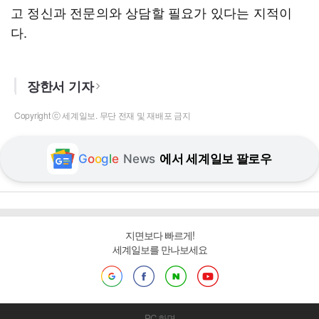
고 정신과 전문의와 상담할 필요가 있다는 지적이
다.
장한서 기자
Copyright ⓒ 세계일보. 무단 전재 및 재배포 금지
G
o
o
g
l
e
News
에서 세계일보 팔로우
지면보다 빠르게!
세계일보를 만나보세요
PC 화면