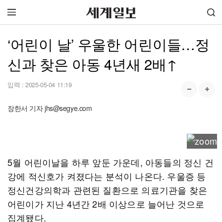
‘어린이 날’ 우울한 어린이들…정
신과 찾은 아동 4년새 2배↑
입력 :
2025-05-04 11:19
장한서 기자 jhs@segye.com
5월 어린이날을 하루 앞둔 가운데, 아동들의 정신 건
강에 적신호가 켜졌다는 분석이 나온다. 우울증 등
정신건강의학과 관련된 질환으로 의료기관을 찾은
어린이가 지난 4년간 2배 이상으로 늘어난 것으로
집계됐다.