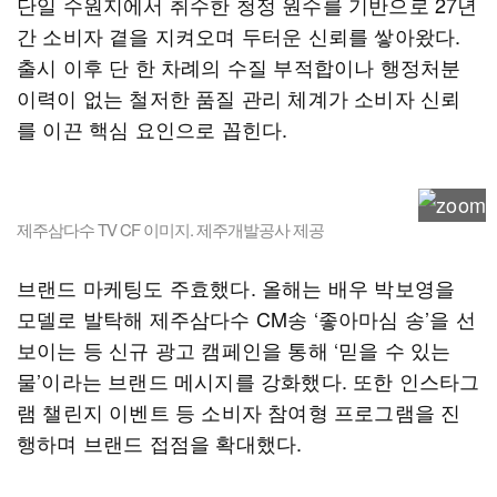
단일 수원지에서 취수한 청정 원수를 기반으로 27년
간 소비자 곁을 지켜오며 두터운 신뢰를 쌓아왔다.
출시 이후 단 한 차례의 수질 부적합이나 행정처분
이력이 없는 철저한 품질 관리 체계가 소비자 신뢰
를 이끈 핵심 요인으로 꼽힌다.
제주삼다수 TV CF 이미지. 제주개발공사 제공
브랜드 마케팅도 주효했다. 올해는 배우 박보영을
모델로 발탁해 제주삼다수 CM송 ‘좋아마심 송’을 선
보이는 등 신규 광고 캠페인을 통해 ‘믿을 수 있는
물’이라는 브랜드 메시지를 강화했다. 또한 인스타그
램 챌린지 이벤트 등 소비자 참여형 프로그램을 진
행하며 브랜드 접점을 확대했다.