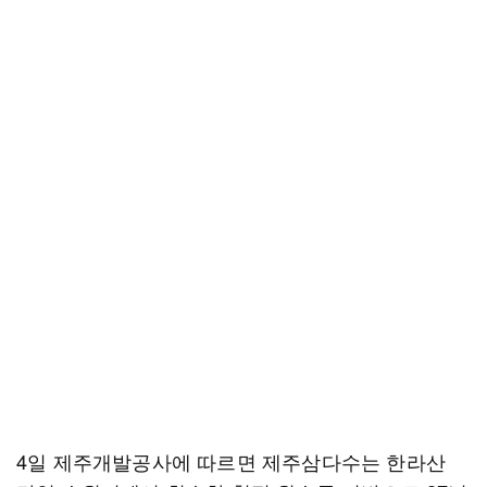
4일 제주개발공사에 따르면 제주삼다수는 한라산