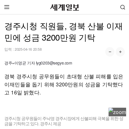
경주시청 직원들, 경북 산불 이재
민에 성금 3200만원 기탁
입력 :
2025-04-16 20:58
경주=이영균 기자 lyg0203@segye.com
경북 경주시청 공무원들이 초대형 산불 피해를 입은
이재민들을 돕기 위해 3200만원의 성금을 기탁했다
고 16일 밝혔다.
경주시청 공무원들이 주낙영 경주시장에게 산불피해 극복을 위한 성
금을 기탁하고 있다. 경주시 제공